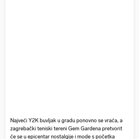
Najveći Y2K buvljak u gradu ponovno se vraća, a
zagrebački teniski tereni Gem Gardena pretvorit
će se u epicentar nostalgije i mode s početka