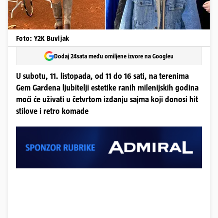
Foto: Y2K Buvljak
Dodaj 24sata među omiljene izvore na Googleu
U subotu, 11. listopada, od 11 do 16 sati, na terenima
Gem Gardena ljubitelji estetike ranih milenijskih godina
moći će uživati u četvrtom izdanju sajma koji donosi hit
stilove i retro komade