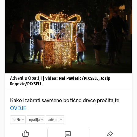
Pokretanje videa...
Advent u Opatiji
| Video: Nel Pavletic/PIXSELL, Josip
Regovic/PIXSELL
Kako izabrati savršeno božićno drvce pročitajte
OVDJE
božić
opatija
advent