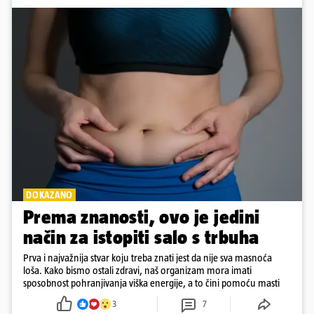
DOKAZANO
Prema znanosti, ovo je jedini
način za istopiti salo s trbuha
Prva i najvažnija stvar koju treba znati jest da nije sva masnoća
loša. Kako bismo ostali zdravi, naš organizam mora imati
sposobnost pohranjivanja viška energije, a to čini pomoću masti
3
7