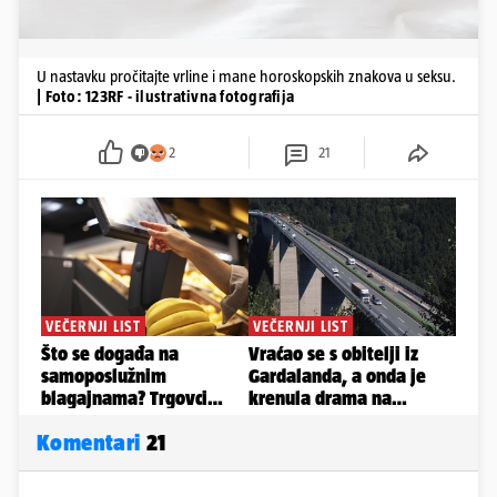
U nastavku pročitajte vrline i mane horoskopskih znakova u seksu.
| Foto: 123RF - ilustrativna fotografija
2
21
Komentari
21