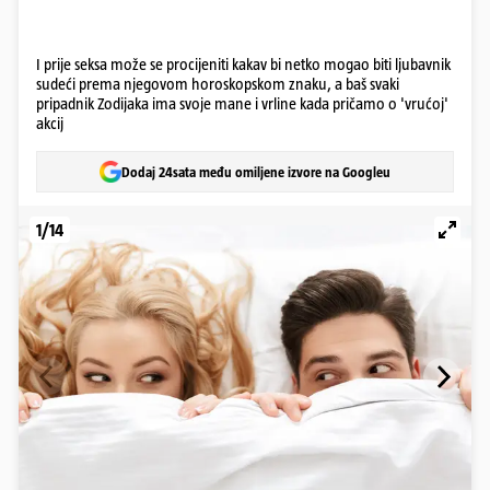
I prije seksa može se procijeniti kakav bi netko mogao biti ljubavnik
sudeći prema njegovom horoskopskom znaku, a baš svaki
pripadnik Zodijaka ima svoje mane i vrline kada pričamo o 'vrućoj'
akcij
Dodaj 24sata među omiljene izvore na Googleu
1/14