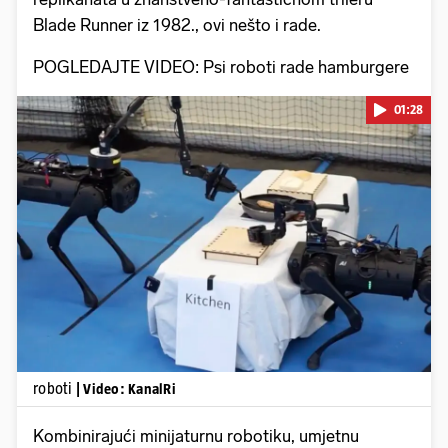
Blade Runner iz 1982., ovi nešto i rade.
POGLEDAJTE VIDEO: Psi roboti rade hamburgere
01:28
Pokretanje videa...
roboti
| Video: KanalRi
Kombinirajući minijaturnu robotiku, umjetnu