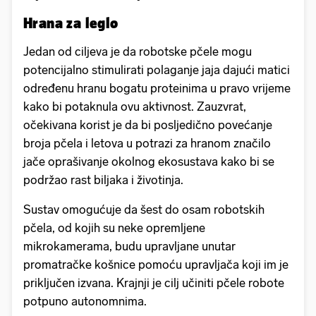
Hrana za leglo
Jedan od ciljeva je da robotske pčele mogu
potencijalno stimulirati polaganje jaja dajući matici
određenu hranu bogatu proteinima u pravo vrijeme
kako bi potaknula ovu aktivnost. Zauzvrat,
očekivana korist je da bi posljedično povećanje
broja pčela i letova u potrazi za hranom značilo
jače oprašivanje okolnog ekosustava kako bi se
podržao rast biljaka i životinja.
Sustav omogućuje da šest do osam robotskih
pčela, od kojih su neke opremljene
mikrokamerama, budu upravljane unutar
promatračke košnice pomoću upravljača koji im je
priključen izvana. Krajnji je cilj učiniti pčele robote
potpuno autonomnima.