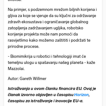
Na primjer, s podzemnom mrežom biljnih korijena i
gljiva za koje se vjeruje da su ključni za održavanje
zdravih ekosustava i ograničavanje globalnog
zatopljenja zadržavanjem ugljika, robotsko
korijenje projekta može nam pomoći da
rasvijetlimo kako možemo zaštititi i podržati te
prirodne procese.
- Biomimikrija u robotici i tehnologiji imat će
temeljnu ulogu u spašavanju našeg planeta - kaže
Mazzolai.
Autor: Gareth Willmer
Istraživanja u ovom članku financira EU. Ovaj je
članak izvorno objavljen u časopisu
Horizon
,
časopisu za istraživanje i inovacije EU-a.