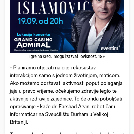
Igre na sreću mogu izazvati ovisnost. 18+
- Planiramo utjecati na cijeli ekosustav
interakcijom samo s jednom životinjom, maticom.
Ako možemo održavati aktivnosti poput polaganja
jaja u pravo vrijeme, očekujemo zdravije leglo te
aktivnije i zdravije zajednice. To će onda poboljšati
oprašivanje - kaže dr. Farshad Arvin, robotičar i
informatičar na Sveučilištu Durham u Velikoj
Britaniji.