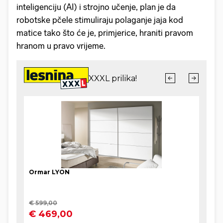
inteligenciju (AI) i strojno učenje, plan je da
robotske pčele stimuliraju polaganje jaja kod
matice tako što će je, primjerice, hraniti pravom
hranom u pravo vrijeme.