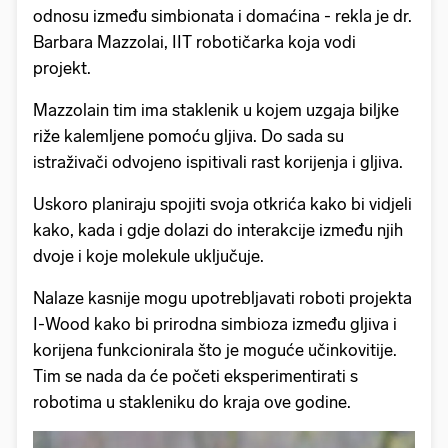
odnosu između simbionata i domaćina - rekla je dr.
Barbara Mazzolai, IIT robotičarka koja vodi
projekt.
Mazzolain tim ima staklenik u kojem uzgaja biljke
riže kalemljene pomoću gljiva. Do sada su
istraživači odvojeno ispitivali rast korijenja i gljiva.
Uskoro planiraju spojiti svoja otkrića kako bi vidjeli
kako, kada i gdje dolazi do interakcije između njih
dvoje i koje molekule uključuje.
Nalaze kasnije mogu upotrebljavati roboti projekta
I-Wood kako bi prirodna simbioza između gljiva i
korijena funkcionirala što je moguće učinkovitije.
Tim se nada da će početi eksperimentirati s
robotima u stakleniku do kraja ove godine.