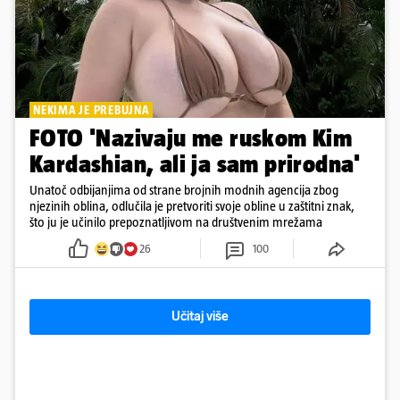
NEKIMA JE PREBUJNA
FOTO 'Nazivaju me ruskom Kim
Kardashian, ali ja sam prirodna'
Unatoč odbijanjima od strane brojnih modnih agencija zbog
njezinih oblina, odlučila je pretvoriti svoje obline u zaštitni znak,
što ju je učinilo prepoznatljivom na društvenim mrežama
26
100
Učitaj više