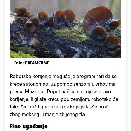
Foto: DREAMSTIME
Robotsko korijenje moguće je programirati da se
kreće autonomno, uz pomoć senzora u vrhovima,
prema Mazzolai. Poput načina na koji se pravo
korijenje ili gliste kreću pod zemljom, robotsko će
također tražiti prolaze kroz koje je lakše proći
zbog mekšeg ili manje zbijenog tla.
Fino ugađanje