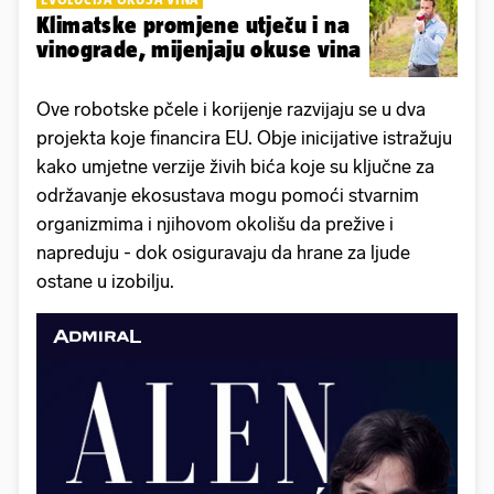
Klimatske promjene utječu i na
vinograde, mijenjaju okuse vina
Ove robotske pčele i korijenje razvijaju se u dva
projekta koje financira EU. Obje inicijative istražuju
kako umjetne verzije živih bića koje su ključne za
održavanje ekosustava mogu pomoći stvarnim
organizmima i njihovom okolišu da prežive i
napreduju - dok osiguravaju da hrane za ljude
ostane u izobilju.