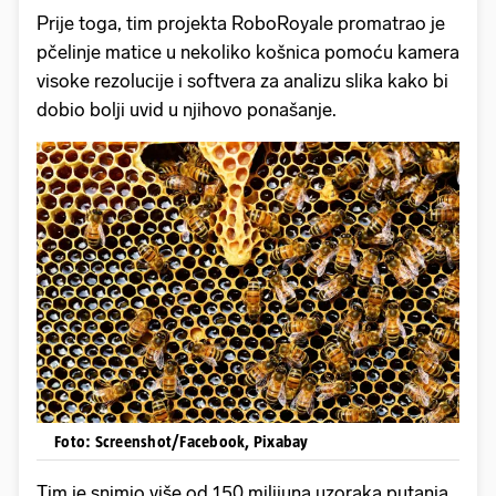
Prije toga, tim projekta RoboRoyale promatrao je
pčelinje matice u nekoliko košnica pomoću kamera
visoke rezolucije i softvera za analizu slika kako bi
dobio bolji uvid u njihovo ponašanje.
Foto: Screenshot/Facebook, Pixabay
Tim je snimio više od 150 milijuna uzoraka putanja