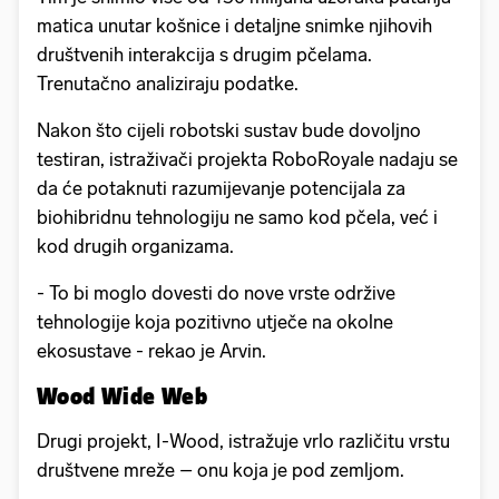
matica unutar košnice i detaljne snimke njihovih
društvenih interakcija s drugim pčelama.
Trenutačno analiziraju podatke.
Nakon što cijeli robotski sustav bude dovoljno
testiran, istraživači projekta RoboRoyale nadaju se
da će potaknuti razumijevanje potencijala za
biohibridnu tehnologiju ne samo kod pčela, već i
kod drugih organizama.
- To bi moglo dovesti do nove vrste održive
tehnologije koja pozitivno utječe na okolne
ekosustave - rekao je Arvin.
Wood Wide Web
Drugi projekt, I-Wood, istražuje vrlo različitu vrstu
društvene mreže – onu koja je pod zemljom.