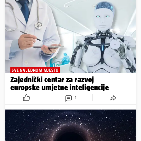
SVE NA JEDNOM MJESTU
Zajednički centar za razvoj
europske umjetne inteligencije
1