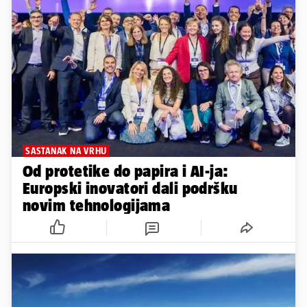
SASTANAK NA VRHU
Od protetike do papira i AI-ja:
Europski inovatori dali podršku
novim tehnologijama