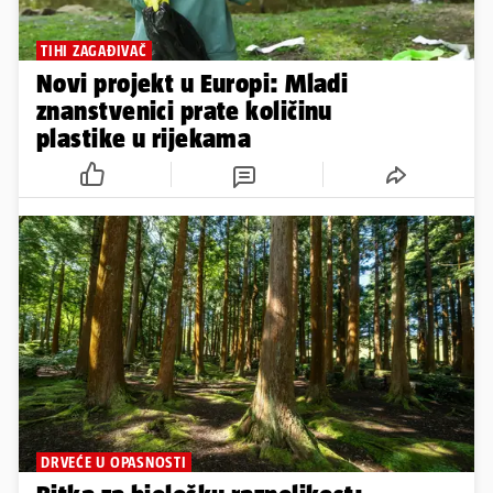
TIHI ZAGAĐIVAČ
Novi projekt u Europi: Mladi
znanstvenici prate količinu
plastike u rijekama
DRVEĆE U OPASNOSTI