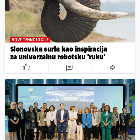
NOVE TEHNOLOGIJE
Slonovska surla kao inspiracija
za univerzalnu robotsku 'ruku'