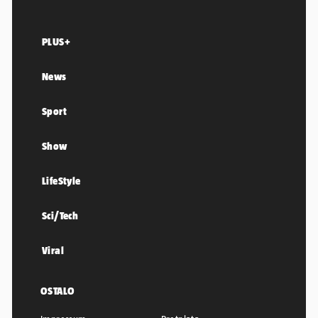
PLUS+
News
Sport
Show
LifeStyle
Sci/Tech
Viral
OSTALO