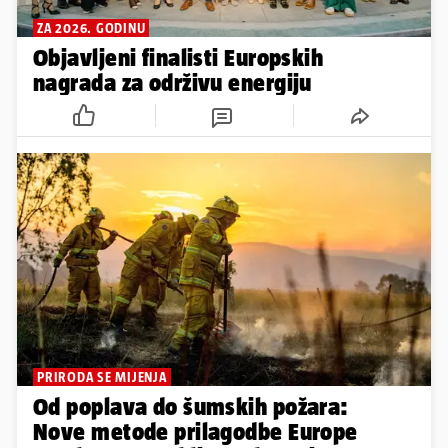
ZA 2026. GODINU
Objavljeni finalisti Europskih
nagrada za održivu energiju
PRIRODA SE MIJENJA
Od poplava do šumskih požara:
Nove metode prilagodbe Europe