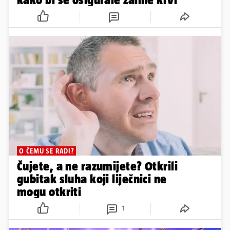
O ČEMU SE RADI?
Čujete, a ne razumijete? Otkrili
gubitak sluha koji liječnici ne
mogu otkriti
1