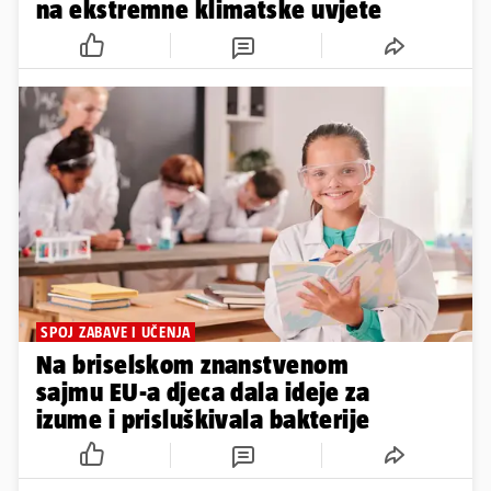
na ekstremne klimatske uvjete
SPOJ ZABAVE I UČENJA
Na briselskom znanstvenom
sajmu EU-a djeca dala ideje za
izume i prisluškivala bakterije