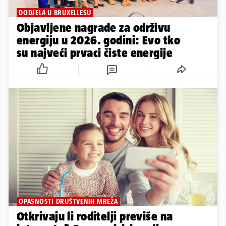
DODJELA U BRUXELLESU
Objavljene nagrade za održivu
energiju u 2026. godini: Evo tko
su najveći prvaci čiste energije
OPASNOSTI DRUŠTVENIH MREŽA
Otkrivaju li roditelji previše na