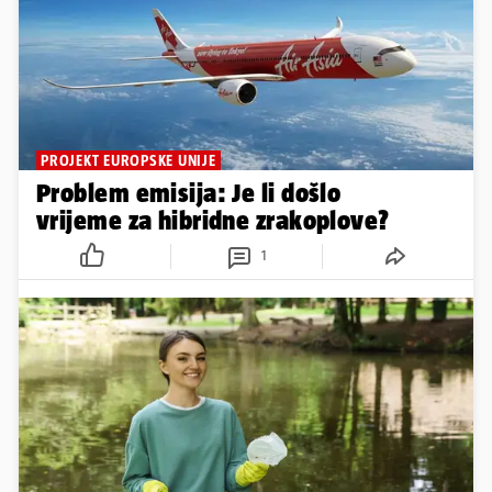
PROJEKT EUROPSKE UNIJE
Problem emisija: Je li došlo
vrijeme za hibridne zrakoplove?
1