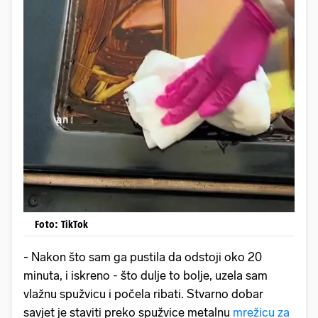
Foto: TikTok
- Nakon što sam ga pustila da odstoji oko 20
minuta, i iskreno - što dulje to bolje, uzela sam
vlažnu spužvicu i počela ribati. Stvarno dobar
savjet je staviti preko spužvice metalnu
mrežicu za