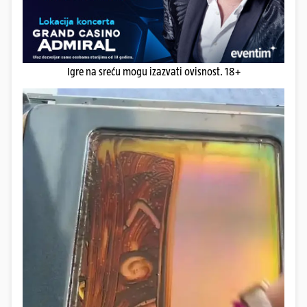
Igre na sreću mogu izazvati ovisnost. 18+