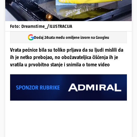
Foto: Dreamstime_/ILUSTRACIJA
Dodaj 24sata među omiljene izvore na Googleu
Vrata pećnice bila su toliko prljava da su ljudi mislili da
ih je netko prebojao, no obožavateljica čišćenja ih je
vratila u prvobitno stanje i snimila o tome video