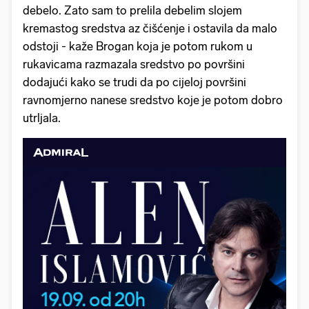
debelo. Zato sam to prelila debelim slojem
kremastog sredstva az čišćenje i ostavila da malo
odstoji - kaže Brogan koja je potom rukom u
rukavicama razmazala sredstvo po površini
dodajući kako se trudi da po cijeloj površini
ravnomjerno nanese sredstvo koje je potom dobro
utrljala.