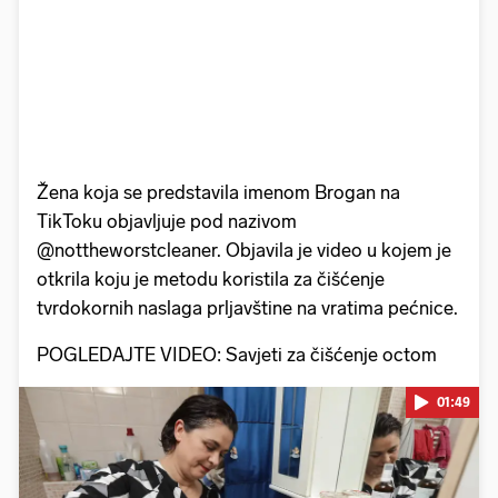
Žena koja se predstavila imenom Brogan na
TikToku objavljuje pod nazivom
@nottheworstcleaner. Objavila je video u kojem je
otkrila koju je metodu koristila za čišćenje
tvrdokornih naslaga prljavštine na vratima pećnice.
POGLEDAJTE VIDEO: Savjeti za čišćenje octom
01:49