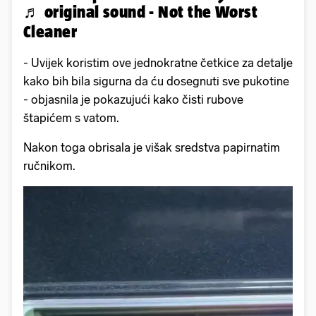
♬ original sound - Not the Worst
Cleaner
- Uvijek koristim ove jednokratne četkice za detalje
kako bih bila sigurna da ću dosegnuti sve pukotine
- objasnila je pokazujući kako čisti rubove
štapićem s vatom.
Nakon toga obrisala je višak sredstva papirnatim
ručnikom.