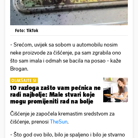
Foto: TikTok
- Srećom, uvijek sa sobom u automobilu nosim
neke proizvode za čišćenje, pa sam zgrabila ono
što sam imala i odmah se bacila na posao - kaže
Brogan.
OLAKŠAJTE SI
10 razloga zašto vam pećnica ne
radi najbolje: Male stvari koje
mogu promijeniti rad na bolje
Čišćenje je započela kremastim sredstvom za
čišćenje, prenosi
TheSun
.
- Što god ovo bilo, bilo je spaljeno i bilo je stvarno