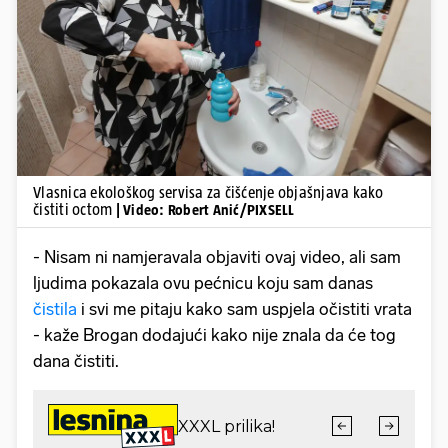
Pokretanje videa...
Vlasnica ekološkog servisa za čišćenje objašnjava kako
čistiti octom
| Video: Robert Anić/PIXSELL
- Nisam ni namjeravala objaviti ovaj video, ali sam
ljudima pokazala ovu pećnicu koju sam danas
čistila
i svi me pitaju kako sam uspjela očistiti vrata
- kaže Brogan dodajući kako nije znala da će tog
dana čistiti.