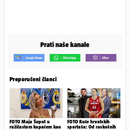
Prati naše kanale
Preporučeni članci
FOTO Maja Šuput u
FOTO Kuće hrvatskih
ružičastom kupaćem kao
sportaša: Od raskošnih