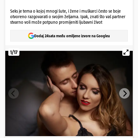
Seks je tema o kojoj mnogi šute, i žene i muškarci često se boje
otvoreno razgovarati o svojim željama. Ipak, znati što vaš partner
stvarno voli može potpuno promijeniti ljubavni život
Dodaj 24sata među omiljene izvore na Googleu
1/17