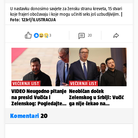
U nastavku donosimo savjete za žensku stranu kreveta, 15 stvari
koje frajeri obožavaju i koje mogu učiniti seks još uzbudljivijim.
|
Foto: 123rf/ILUSTRACIJA
3
20
Komentari
20