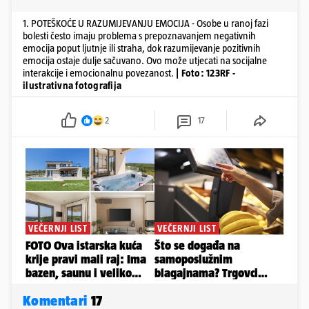
1. POTEŠKOĆE U RAZUMIJEVANJU EMOCIJA - Osobe u ranoj fazi
bolesti često imaju problema s prepoznavanjem negativnih
emocija poput ljutnje ili straha, dok razumijevanje pozitivnih
emocija ostaje dulje sačuvano. Ovo može utjecati na socijalne
interakcije i emocionalnu povezanost.
| Foto: 123RF -
ilustrativna fotografija
2
17
Komentari
17