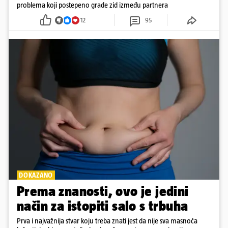
problema koji postepeno grade zid između partnera
12
95
DOKAZANO
Prema znanosti, ovo je jedini
način za istopiti salo s trbuha
Prva i najvažnija stvar koju treba znati jest da nije sva masnoća