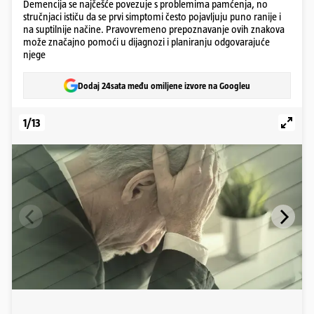
Demencija se najčešće povezuje s problemima pamćenja, no
stručnjaci ističu da se prvi simptomi često pojavljuju puno ranije i
na suptilnije načine. Pravovremeno prepoznavanje ovih znakova
može značajno pomoći u dijagnozi i planiranju odgovarajuće
njege
Dodaj 24sata među omiljene izvore na Googleu
1/13