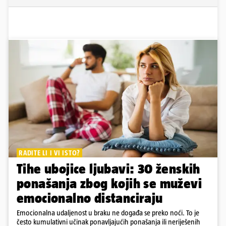
RADITE LI I VI ISTO?
Tihe ubojice ljubavi: 30 ženskih
ponašanja zbog kojih se muževi
emocionalno distanciraju
Emocionalna udaljenost u braku ne događa se preko noći. To je
često kumulativni učinak ponavljajućih ponašanja ili neriješenih