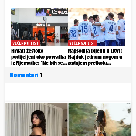
Komentari
1