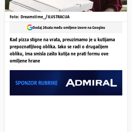
Foto: Dreamstime_/ILUSTRACIJA
Dodaj 24sata među omiljene izvore na Googleu
Kad pizza stigne na vrata, preuzimamo je u kutijama
prepoznatljivog oblika. Iako se radi o drugačijem
obliku, ima smisla zašto kutija ne prati formu ove
omiljene hrane