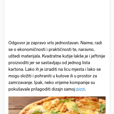
Odgovor je zapravo vrlo jednostavan. Naime, radi
se o ekonomičnosti i praktičnosti te, naravno,
uštedi materijala. Kvadratne kutije lakše je i jeftinije
proizvoditi jer se sastavljaju od jednog lista
kartona. Lako ih je izraditi na licu mjesta i lako se
mogu složiti i pohraniti u kutove ili u prostor za
zamrzavanje. Ipak, neko vrijeme kompanije su
pokušavale prilagoditi dizajn samoj
pizzi
.