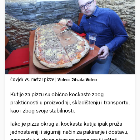
Pokretanje videa...
Čovjek vs. metar pizze
| Video: 24sata Video
Kutije za pizzu su obično kockaste zbog
praktičnosti u proizvodnji, skladištenju i transportu,
kao i zbog svoje stabilnosti.
Iako je pizza okrugla, kockasta kutija ipak pruža
jednostavniji i sigurniji način za pakiranje i dostavu,
omogućujući da se pizza ne pomakne ili ošteti