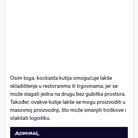
Osim toga, kockasta kutija omogućuje lakše
skladištenje u restoranima ili trgovinama, jer se
može slagati jedna na drugu bez gubitka prostora.
Također, ovakve kutije lakše se mogu proizvoditi u
masovnoj proizvodnji, što može smanjiti troškove i
olakšati logistiku.