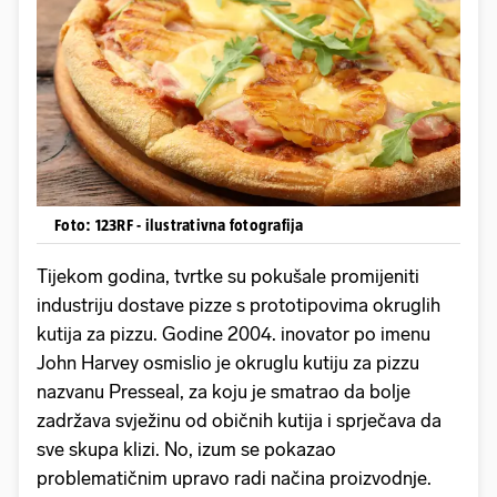
Foto: 123RF - ilustrativna fotografija
Tijekom godina, tvrtke su pokušale promijeniti
industriju dostave pizze s prototipovima okruglih
kutija za pizzu. Godine 2004. inovator po imenu
John Harvey osmislio je okruglu kutiju za pizzu
nazvanu Presseal, za koju je smatrao da bolje
zadržava svježinu od običnih kutija i sprječava da
sve skupa klizi. No, izum se pokazao
problematičnim upravo radi načina proizvodnje.