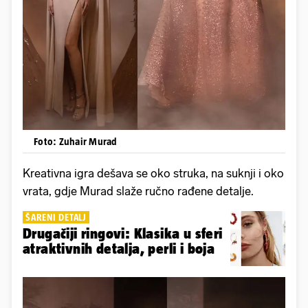
Foto: Zuhair Murad
Kreativna igra dešava se oko struka, na suknji i oko
vrata, gdje Murad slaže ručno rađene detalje.
ŠARENI DETALJ
Drugačiji ringovi: Klasika u sferi
atraktivnih detalja, perli i boja