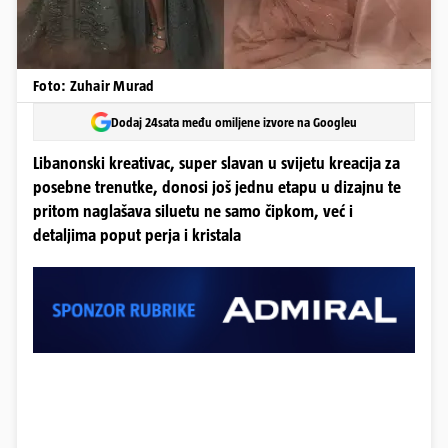
Foto: Zuhair Murad
Dodaj 24sata među omiljene izvore na Googleu
Libanonski kreativac, super slavan u svijetu kreacija za
posebne trenutke, donosi još jednu etapu u dizajnu te
pritom naglašava siluetu ne samo čipkom, već i
detaljima poput perja i kristala