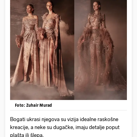
Foto: Zuhair Murad
Bogati ukrasi njegova su vizija idealne raskošne
kreacije, a neke su dugačke, imaju detalje poput
plašta ili šlepa.