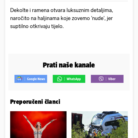
Dekolte i ramena otvara luksuznim detaljima,
naročito na haljinama koje zovemo 'nude', jer
suptilno otkrivaju tijelo.
Prati naše kanale
Preporučeni članci