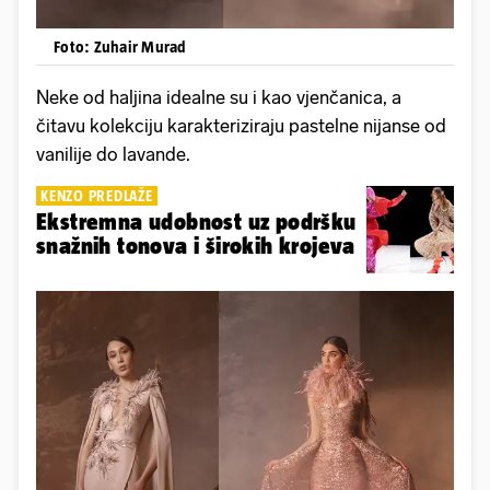
Foto: Zuhair Murad
Neke od haljina idealne su i kao vjenčanica, a
čitavu kolekciju karakteriziraju pastelne nijanse od
vanilije do lavande.
KENZO PREDLAŽE
Ekstremna udobnost uz podršku
snažnih tonova i širokih krojeva