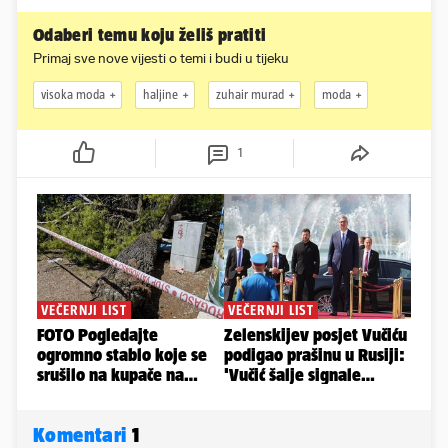
Odaberi temu koju želiš pratiti
Primaj sve nove vijesti o temi i budi u tijeku
visoka moda
haljine
zuhair murad
moda
1
Komentari
1