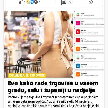
8
191
ISPLANIRAJTE KUPOVINU
Evo kako rade trgovine u vašem
gradu, selu i županiji u nedjelju
Radno vrijeme trgovina i trgovačkih centara nedjeljom pogledajte
u našem detaljnom vodiču. Trgovine smiju raditi 16 nedjelja u
godini, a trgovine i šoping centri sami biraju koje će to nedjelje biti