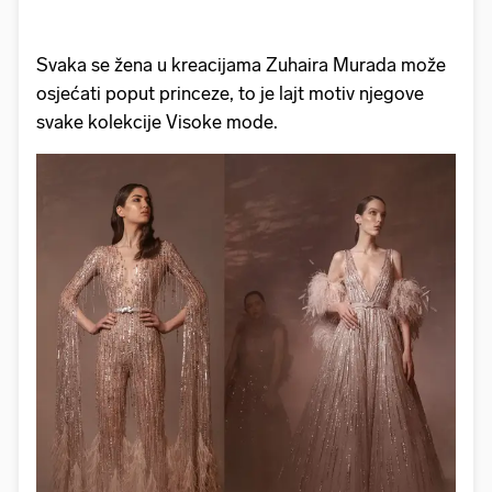
Svaka se žena u kreacijama Zuhaira Murada može
osjećati poput princeze, to je lajt motiv njegove
svake kolekcije Visoke mode.