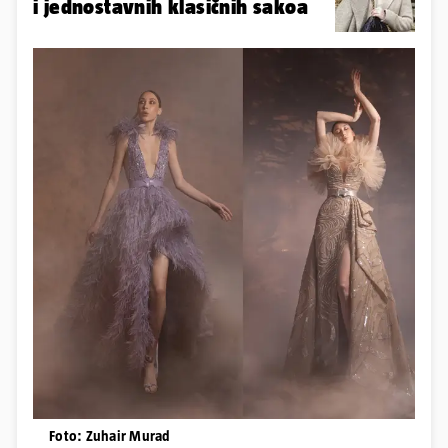
i jednostavnih klasičnih sakoa
Foto: Zuhair Murad