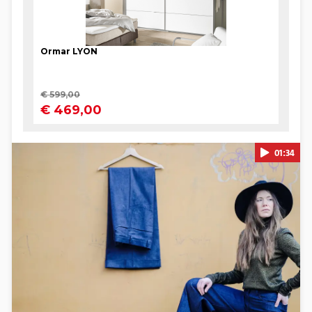
01:34
Pokretanje videa...