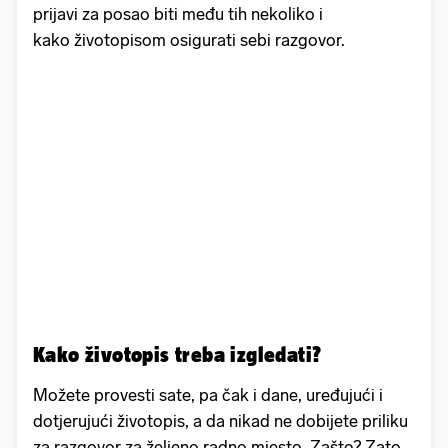
prijavi za posao biti među tih nekoliko i
kako životopisom osigurati sebi razgovor.
Kako životopis treba izgledati?
Možete provesti sate, pa čak i dane, uređujući i
dotjerujući životopis, a da nikad ne dobijete priliku
za razgovor za željeno radno mjesto. Zašto? Zato