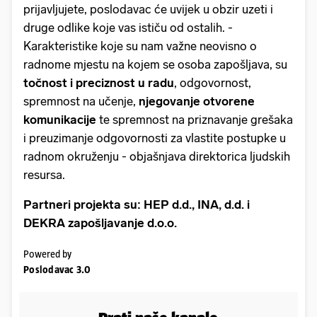
prijavljujete, poslodavac će uvijek u obzir uzeti i
druge odlike koje vas ističu od ostalih. -
Karakteristike koje su nam važne neovisno o
radnome mjestu na kojem se osoba zapošljava, su
točnost i preciznost u radu
, odgovornost,
spremnost na učenje,
njegovanje otvorene
komunikacije
te spremnost na priznavanje grešaka
i preuzimanje odgovornosti za vlastite postupke u
radnom okruženju - objašnjava direktorica ljudskih
resursa.
Partneri projekta su: HEP d.d., INA, d.d. i
DEKRA zapošljavanje d.o.o.
Powered by
Poslodavac 3.0