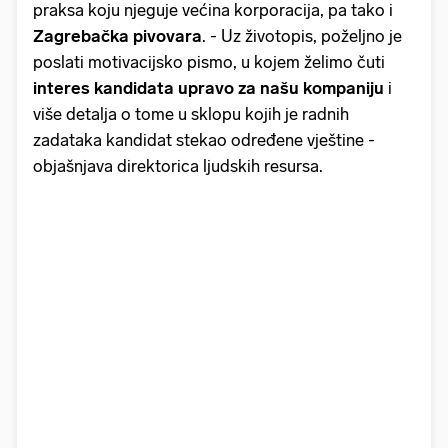
praksa koju njeguje većina korporacija, pa tako i
Zagrebačka pivovara
. - Uz životopis, poželjno je
poslati motivacijsko pismo, u kojem želimo čuti
interes kandidata upravo za našu kompaniju
i
više detalja o tome u sklopu kojih je radnih
zadataka kandidat stekao određene vještine -
objašnjava direktorica ljudskih resursa.