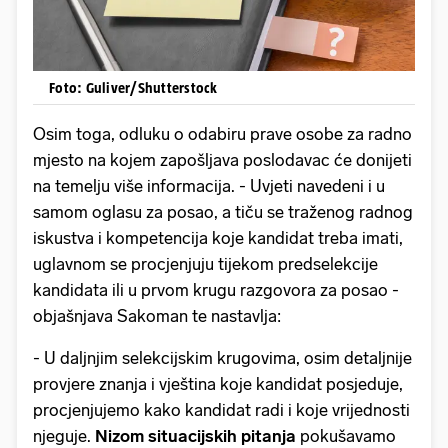
Foto: Guliver/Shutterstock
Osim toga, odluku o odabiru prave osobe za radno
mjesto na kojem zapošljava poslodavac će donijeti
na temelju više informacija. - Uvjeti navedeni i u
samom oglasu za posao, a tiču se traženog radnog
iskustva i kompetencija koje kandidat treba imati,
uglavnom se procjenjuju tijekom predselekcije
kandidata ili u prvom krugu razgovora za posao -
objašnjava Sakoman te nastavlja:
- U daljnjim selekcijskim krugovima, osim detaljnije
provjere znanja i vještina koje kandidat posjeduje,
procjenjujemo kako kandidat radi i koje vrijednosti
njeguje.
Nizom situacijskih pitanja
pokušavamo