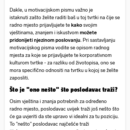
Dakle, u motivacijskom pismu važno je
istaknuti zašto želite raditi baš u toj tvrtki na čije se
radno mjesto prijavljujete te
kako
svojim
vještinama, znanjem i iskustvom
možete
pridonijeti njezinom poslovanju
. Pri sastavljanju
motivacijskog pisma vodite se opisom radnog
mjesta za koje se prijavljujete te korporativnom
kulturom tvrtke - za razliku od životopisa, ono se
mora specifično odnositi na tvrtku u kojoj se želite
zaposliti.
Što je "ono nešto" što poslodavac traži?
Osim vještina i znanja potrebnih za određeno
radno mjesto, poslodavac uvijek traži još nešto što
će ga uvjeriti da ste upravo vi idealni za tu poziciju.
To "nešto" poslodavac najčešće traži