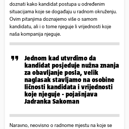
doznati kako kandidat postupa u određenim
situacijama koje se događaju u radnom okruženju.
Ovim pitanjima doznajemo više o samom
kandidatu, ali i o tome njeguje li vrijednosti koje
naša kompanija njeguje.
Jednom kad utvrdimo da
kandidat posjeduje nužna znanja
za obavljanje posla, velik
naglasak stavljamo na osobine
ličnosti kandidata i vrijednosti
koje njeguje - pojašnjava
Jadranka Sakoman
Naravno, neovisno o radnome mjestu na koje se