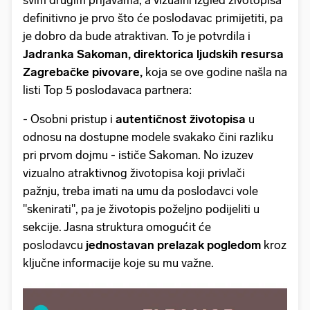
definitivno je prvo što će poslodavac primijetiti, pa
je dobro da bude atraktivan. To je potvrdila i
Jadranka Sakoman, direktorica ljudskih resursa
Zagrebačke pivovare,
koja se ove godine našla na
listi Top 5 poslodavaca partnera:
- Osobni pristup i
autentičnost životopisa
u
odnosu na dostupne modele svakako čini razliku
pri prvom dojmu - ističe Sakoman. No izuzev
vizualno atraktivnog životopisa koji privlači
pažnju, treba imati na umu da poslodavci vole
"skenirati", pa je životopis poželjno podijeliti u
sekcije. Jasna struktura omogućit će
poslodavcu
jednostavan prelazak pogledom
kroz
ključne informacije koje su mu važne.