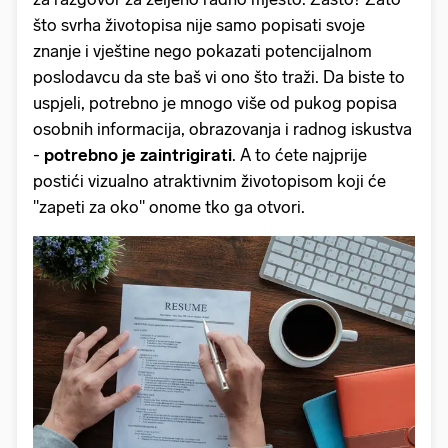
što svrha životopisa nije samo popisati svoje
znanje i vještine nego pokazati potencijalnom
poslodavcu da ste baš vi ono što traži. Da biste to
uspjeli, potrebno je mnogo više od pukog popisa
osobnih informacija, obrazovanja i radnog iskustva
-
potrebno je zaintrigirati
. A to ćete najprije
postići vizualno atraktivnim životopisom koji će
"zapeti za oko" onome tko ga otvori.