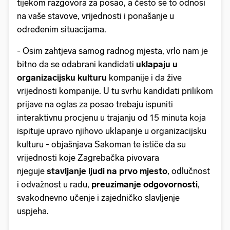
tijekom razgovora za posao, a često se to odnosi
na vaše stavove, vrijednosti i ponašanje u
određenim situacijama.
- Osim zahtjeva samog radnog mjesta, vrlo nam je
bitno da se odabrani kandidati
uklapaju u
organizacijsku kulturu
kompanije i da žive
vrijednosti kompanije. U tu svrhu kandidati prilikom
prijave na oglas za posao trebaju ispuniti
interaktivnu procjenu u trajanju od 15 minuta koja
ispituje upravo njihovo uklapanje u organizacijsku
kulturu - objašnjava Sakoman te ističe da su
vrijednosti koje Zagrebačka pivovara
njeguje
stavljanje ljudi na prvo mjesto
, odlučnost
i odvažnost u radu,
preuzimanje odgovornosti
,
svakodnevno učenje i zajedničko slavljenje
uspjeha.