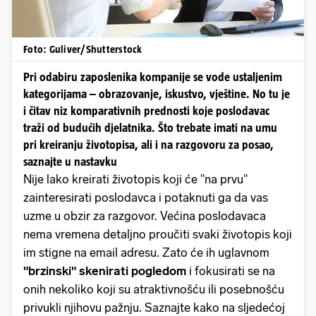
Foto: Guliver/Shutterstock
Pri odabiru zaposlenika kompanije se vode ustaljenim
kategorijama – obrazovanje, iskustvo, vještine. No tu je
i čitav niz komparativnih prednosti koje poslodavac
traži od budućih djelatnika. Što trebate imati na umu
pri kreiranju životopisa, ali i na razgovoru za posao,
saznajte u nastavku
Nije lako kreirati životopis koji će "na prvu"
zainteresirati poslodavca i potaknuti ga da vas
uzme u obzir za razgovor. Većina poslodavaca
nema vremena detaljno proučiti svaki životopis koji
im stigne na email adresu. Zato će ih uglavnom
"brzinski" skenirati pogledom
i fokusirati se na
onih nekoliko koji su atraktivnošću ili posebnošću
privukli njihovu pažnju. Saznajte kako na sljedećoj