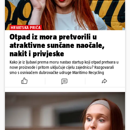
HRVATSKA PRIČA
Otpad iz mora pretvorili u
atraktivne sunčane naočale,
nakit i privjeske
Kako je iz ljubavi prema moru nastao startup koji otpad pretvara u
nove proizvode i pritom uključuje cijelu zajednicu? Razgovarali
smo s osnivačem dubrovačke udruge Maritimo Recycling