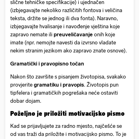
slične tehničke specifikacije) i ujednačen
(izbjegavajte nekoliko različitih fontova i veličina
teksta, držite se jednog ili dva fonta). Naravno,
izbjegavajte hvalisanje i navođenje vještina koje
zapravo nemate ili
preuveličavanje
onih koje
imate (npr. nemojte navesti da izvrsno vladate
nekim stranim jezikom ako zapravo znate osnove).
Gramatički i pravopisno točan
Nakon što završite s pisanjem životopisa, svakako
provjerite
gramatiku i pravopis
. Životopis pun
tipfelera i gramatičkih pogrešaka neće ostaviti
dobar dojam.
Poželjno je priložiti motivacijsko pismo
Kad se prijavljujete za radno mjesto, najčešće se
od vas traži da priložite i motivacijsko pismo. To je