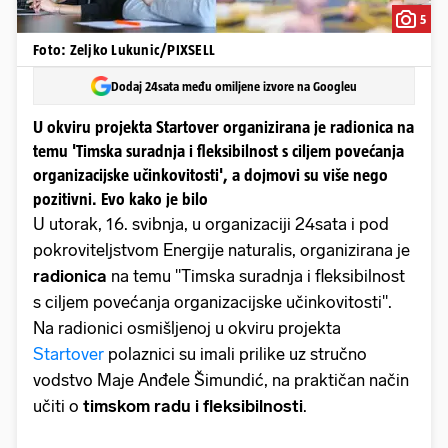
5
Foto: Zeljko Lukunic/PIXSELL
Dodaj 24sata među omiljene izvore na Googleu
U okviru projekta Startover organizirana je radionica na
temu 'Timska suradnja i fleksibilnost s ciljem povećanja
organizacijske učinkovitosti', a dojmovi su više nego
pozitivni. Evo kako je bilo
U utorak, 16. svibnja, u organizaciji 24sata i pod
pokroviteljstvom Energije naturalis, organizirana je
radionica
na temu "Timska suradnja i fleksibilnost
s ciljem povećanja organizacijske učinkovitosti".
Na radionici osmišljenoj u okviru projekta
Startover
polaznici su imali prilike uz stručno
vodstvo Maje Anđele Šimundić, na praktičan način
učiti o
timskom radu i fleksibilnosti
.