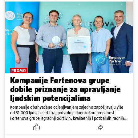
PROMO
Kompanije Fortenova grupe
dobile priznanje za upravljanje
ljudskim potencijalima
Kompanije obuhvaćene ocjenjivanjem zajedno zapošljavaju više
od 31.000 ljudi, a certifikat potvrđuje dugoročnu predanost
Fortenova grupe izgradnji održivih, kvalitetnih i poticajnih radnih
mjesta