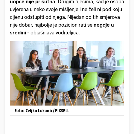
uopće nije prisutna
. Drugim riječima, kad je osoba
uvjerena u neko svoje mišljenje i ne želi ni pod koju
cijenu odstupiti od njega. Nijedan od tih smjerova
nije dobar, najbolje je pozicionirati se
negdje u
sredini
- objašnjava voditeljica.
Foto: Zeljko Lukunic/PIXSELL