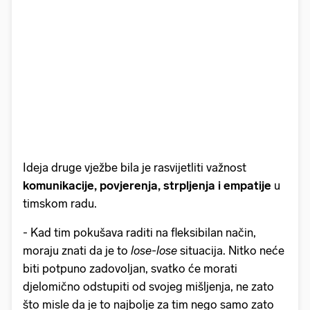
Ideja druge vježbe bila je rasvijetliti važnost
komunikacije, povjerenja, strpljenja i empatije
u
timskom radu.
- Kad tim pokušava raditi na fleksibilan način,
moraju znati da je to
lose-lose
situacija. Nitko neće
biti potpuno zadovoljan, svatko će morati
djelomično odstupiti od svojeg mišljenja, ne zato
što misle da je to najbolje za tim nego samo zato