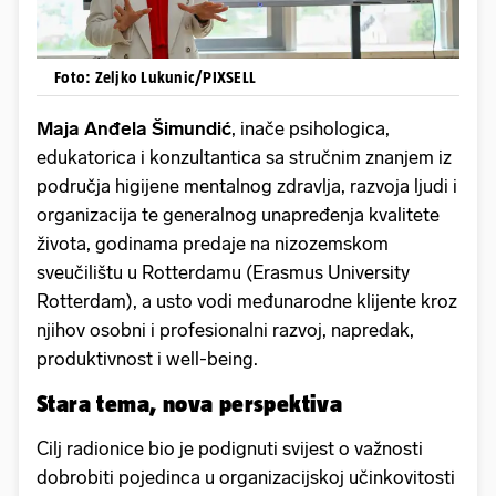
Foto: Zeljko Lukunic/PIXSELL
Maja Anđela Šimundić
, inače psihologica,
edukatorica i konzultantica sa stručnim znanjem iz
područja higijene mentalnog zdravlja, razvoja ljudi i
organizacija te generalnog unapređenja kvalitete
života, godinama predaje na nizozemskom
sveučilištu u Rotterdamu (Erasmus University
Rotterdam), a usto vodi međunarodne klijente kroz
njihov osobni i profesionalni razvoj, napredak,
produktivnost i well-being.
Stara tema, nova perspektiva
Cilj radionice bio je podignuti svijest o važnosti
dobrobiti pojedinca u organizacijskoj učinkovitosti