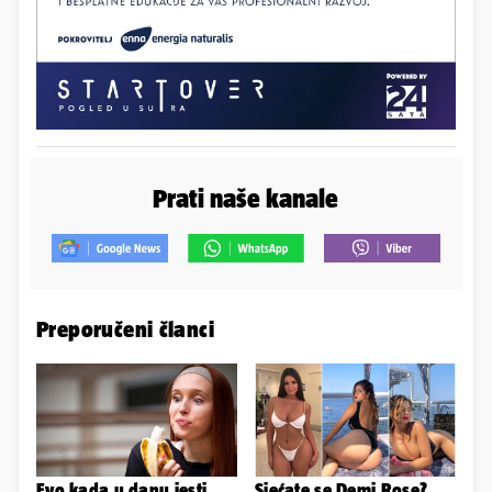
Prati naše kanale
Preporučeni članci
Evo kada u danu jesti
Sjećate se Demi Rose?