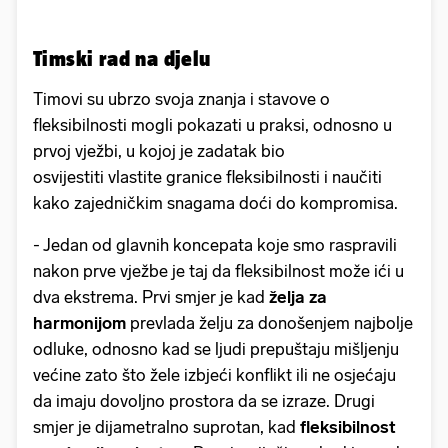
Timski rad na djelu
Timovi su ubrzo svoja znanja i stavove o
fleksibilnosti mogli pokazati u praksi, odnosno u
prvoj vježbi, u kojoj je zadatak bio
osvijestiti vlastite granice fleksibilnosti i naučiti
kako zajedničkim snagama doći do kompromisa.
- Jedan od glavnih koncepata koje smo raspravili
nakon prve vježbe je taj da fleksibilnost može ići u
dva ekstrema. Prvi smjer je kad
želja za
harmonijom
prevlada želju za donošenjem najbolje
odluke, odnosno kad se ljudi prepuštaju mišljenju
većine zato što žele izbjeći konflikt ili ne osjećaju
da imaju dovoljno prostora da se izraze. Drugi
smjer je dijametralno suprotan, kad
fleksibilnost