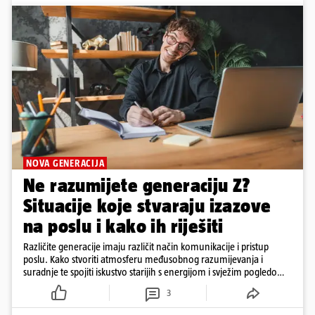
NOVA GENERACIJA
Ne razumijete generaciju Z?
Situacije koje stvaraju izazove
na poslu i kako ih riješiti
Različite generacije imaju različit način komunikacije i pristup
poslu. Kako stvoriti atmosferu međusobnog razumijevanja i
suradnje te spojiti iskustvo starijih s energijom i svježim pogledom
mlađih zaposlenika?
3