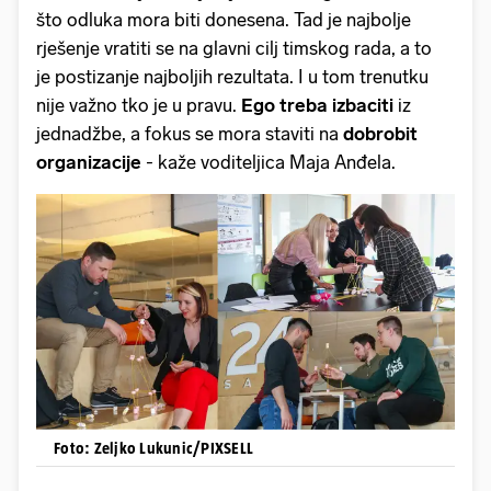
što odluka mora biti donesena. Tad je najbolje
rješenje vratiti se na glavni cilj timskog rada, a to
je postizanje najboljih rezultata. I u tom trenutku
nije važno tko je u pravu.
Ego treba izbaciti
iz
jednadžbe, a fokus se mora staviti na
dobrobit
organizacije
- kaže voditeljica Maja Anđela.
Foto: Zeljko Lukunic/PIXSELL