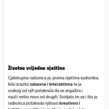
Životno vrijedne vještine
Cjelokupna radionica je, prema riječima sudionika,
bila izrazito
zabavna i interaktivna
te je
svakog od njih potaknula da se angažira i
nauči nešto novo od drugih. Svidjelo im se i što je
radionica potaknula njihovo
kreativno i