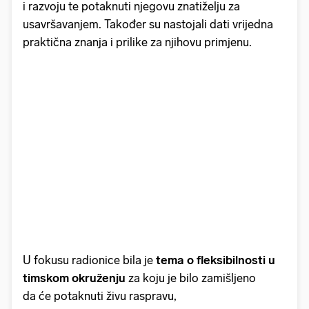
i razvoju te potaknuti njegovu znatiželju za
usavršavanjem. Također su nastojali dati vrijedna
praktična znanja i prilike za njihovu primjenu.
U fokusu radionice bila je
tema o fleksibilnosti u
timskom okruženju
za koju je bilo zamišljeno
da će potaknuti živu raspravu,