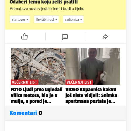
Odaberi temu koju želiš pratiti
Primaj sve nove vijesti o temi i budi u tijeku
startover
fleksibilnost
radionica
Komentari
0