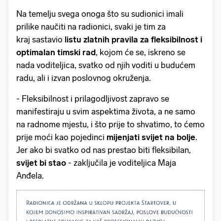
Na temelju svega onoga što su sudionici imali
prilike naučiti na radionici, svaki je tim za
kraj sastavio
listu zlatnih pravila za fleksibilnost i
optimalan timski rad
, kojom će se, iskreno se
nada voditeljica, svatko od njih voditi u budućem
radu, ali i izvan poslovnog okruženja.
- Fleksibilnost i prilagodljivost zapravo se
manifestiraju u svim aspektima života, a ne samo
na radnome mjestu, i što prije to shvatimo, to ćemo
prije moći kao pojedinci
mijenjati svijet na bolje
.
Jer ako bi svatko od nas prestao biti fleksibilan,
svijet bi stao
- zaključila je voditeljica Maja
Anđela.