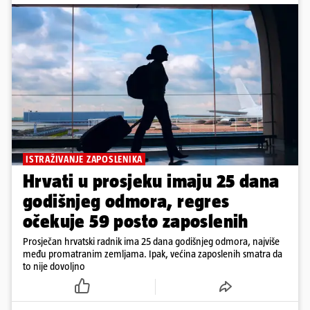
ISTRAŽIVANJE ZAPOSLENIKA
Hrvati u prosjeku imaju 25 dana
godišnjeg odmora, regres
očekuje 59 posto zaposlenih
Prosječan hrvatski radnik ima 25 dana godišnjeg odmora, najviše
među promatranim zemljama. Ipak, većina zaposlenih smatra da
to nije dovoljno