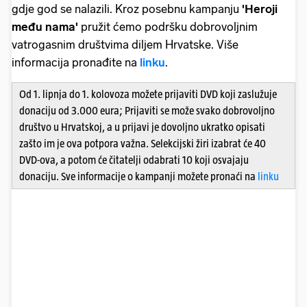
gdje god se nalazili. Kroz posebnu kampanju
'Heroji
među nama'
pružit ćemo podršku dobrovoljnim
vatrogasnim društvima diljem Hrvatske. Više
informacija pronađite na
linku
.
Od 1. lipnja do 1. kolovoza možete prijaviti DVD koji zaslužuje
donaciju od 3.000 eura; Prijaviti se može svako dobrovoljno
društvo u Hrvatskoj, a u prijavi je dovoljno ukratko opisati
zašto im je ova potpora važna. Selekcijski žiri izabrat će 40
DVD-ova, a potom će čitatelji odabrati 10 koji osvajaju
donaciju. Sve informacije o kampanji možete pronaći na
linku