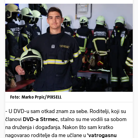
Foto: Marko Prpic/PIXSELL
- U DVD-u sam otkad znam za sebe. Roditelji, koji su
članovi
DVD-a Strmec
, stalno su me vodili sa sobom
na druženja i događanja. Nakon što sam kratko
nagovarao roditelje da me učlane u
'vatrogasnu