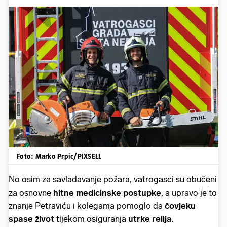
Foto: Marko Prpic/PIXSELL
No osim za savladavanje požara, vatrogasci su obučeni
za osnovne
hitne medicinske postupke
, a upravo je to
znanje Petraviću i kolegama pomoglo da
čovjeku
spase život
tijekom osiguranja
utrke relija
.