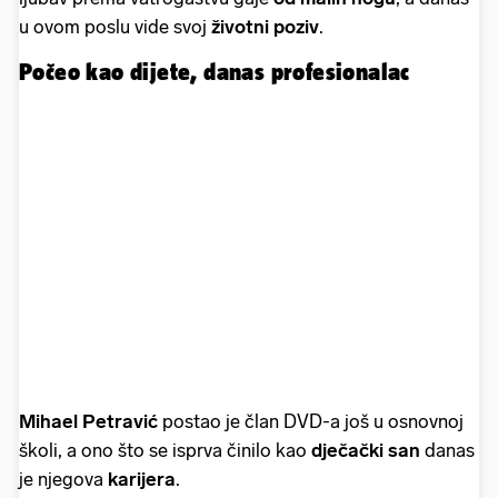
u ovom poslu vide svoj
životni poziv
.
Počeo kao dijete, danas profesionalac
Mihael Petravić
postao je član DVD-a još u osnovnoj
školi, a ono što se isprva činilo kao
dječački san
danas
je njegova
karijera
.