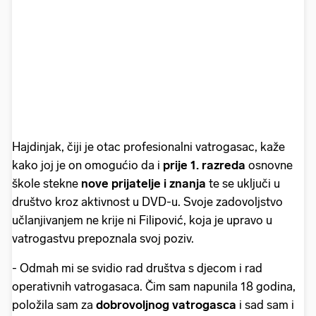
Hajdinjak, čiji je otac profesionalni vatrogasac, kaže
kako joj je on omogućio da i
prije 1. razreda
osnovne
škole stekne
nove prijatelje i znanja
te se uključi u
društvo kroz aktivnost u DVD-u. Svoje zadovoljstvo
učlanjivanjem ne krije ni Filipović, koja je upravo u
vatrogastvu prepoznala svoj poziv.
- Odmah mi se svidio rad društva s djecom i rad
operativnih vatrogasaca. Čim sam napunila 18 godina,
položila sam za
dobrovoljnog vatrogasca
i sad sam i