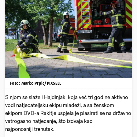
Foto: Marko Prpic/PIXSELL
S njom se slaže i Hajdinjak, koja već tri godine aktivno
vodi natjecateljsku ekipu mladeži, a sa ženskom
ekipom DVD-a Rakitje uspjela je plasirati se na državno
vatrogasno natjecanje, što izdvaja kao
najponosniji trenutak.