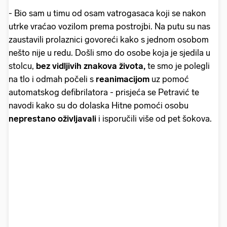
- Bio sam u timu od osam vatrogasaca koji se nakon
utrke vraćao vozilom prema postrojbi. Na putu su nas
zaustavili prolaznici govoreći kako s jednom osobom
nešto nije u redu. Došli smo do osobe koja je sjedila u
stolcu,
bez vidljivih znakova života,
te smo je polegli
na tlo i odmah počeli s
reanimacijom
uz pomoć
automatskog defibrilatora - prisjeća se Petravić te
navodi kako su do dolaska Hitne pomoći osobu
neprestano oživljavali
i isporučili više od pet šokova.