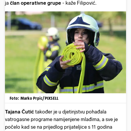
ja
član operativne grupe
- kaže Filipović.
Foto: Marko Prpic/PIXSELL
Tajana Čutić
također je u djetinjstvu pohađala
vatrogasne programe namijenjene mlađima, a sve je
počelo kad se na prijedlog prijateljice s 11 godina