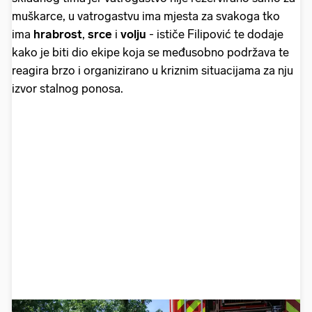
muškarce, u vatrogastvu ima mjesta za svakoga tko
ima
hrabrost
,
srce
i
volju
- ističe Filipović te dodaje
kako je biti dio ekipe koja se međusobno podržava te
reagira brzo i organizirano u kriznim situacijama za nju
izvor stalnog ponosa.