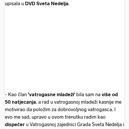
upisala u
DVD Sveta Nedelja
.
- Kao član
'vatrogasne mladeži'
bila sam na
više od
50 natjecanja
, a rad u vatrogasnoj mladeži kasnije me
motivirao da položim za dobrovoljnog vatrogasca. I
evo me sad, upravo u ovom trenutku radim kao
dispečer
u Vatrogasnoj zajednici Grada Sveta Nedelja i