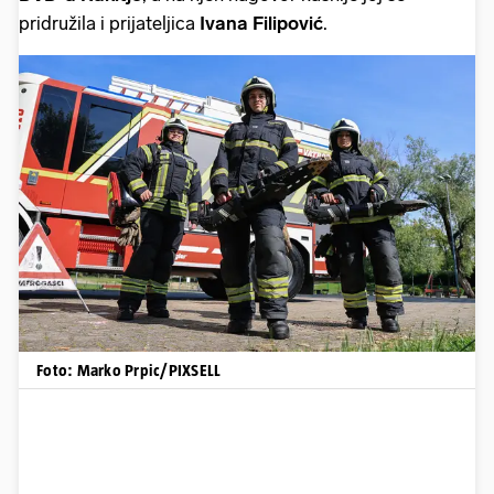
pridružila i prijateljica
Ivana Filipović
.
Foto: Marko Prpic/PIXSELL