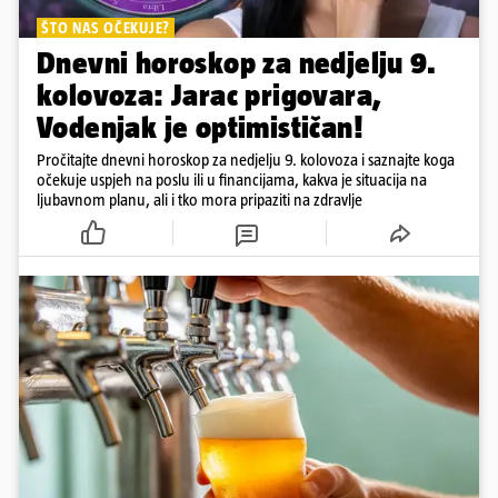
ŠTO NAS OČEKUJE?
Dnevni horoskop za nedjelju 9.
kolovoza: Jarac prigovara,
Vodenjak je optimističan!
Pročitajte dnevni horoskop za nedjelju 9. kolovoza i saznajte koga
očekuje uspjeh na poslu ili u financijama, kakva je situacija na
ljubavnom planu, ali i tko mora pripaziti na zdravlje