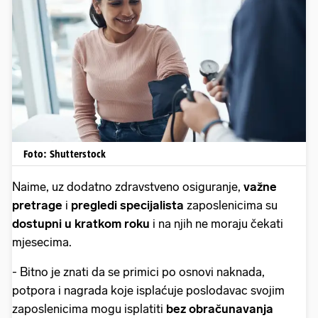
Foto: Shutterstock
Naime, uz dodatno zdravstveno osiguranje,
važne
pretrage
i
pregledi specijalista
zaposlenicima su
dostupni u kratkom roku
i na njih ne moraju čekati
mjesecima.
- Bitno je znati da se primici po osnovi naknada,
potpora i nagrada koje isplaćuje poslodavac svojim
zaposlenicima mogu isplatiti
bez obračunavanja