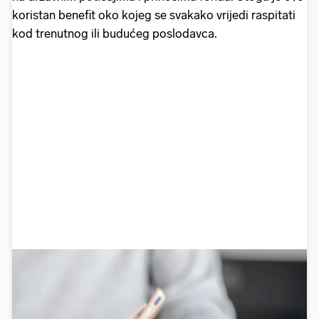
koristan benefit oko kojeg se svakako vrijedi raspitati
kod trenutnog ili budućeg poslodavca.