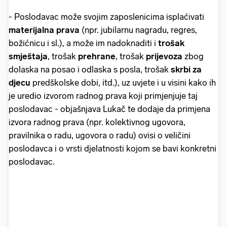
- Poslodavac može svojim zaposlenicima isplaćivati
materijalna prava
(npr. jubilarnu nagradu, regres,
božićnicu i sl.), a može im nadoknaditi i
trošak
smještaja
, trošak
prehrane
, trošak
prijevoza
zbog
dolaska na posao i odlaska s posla, trošak
skrbi za
djecu
predškolske dobi, itd.), uz uvjete i u visini kako ih
je uredio izvorom radnog prava koji primjenjuje taj
poslodavac - objašnjava Lukač te dodaje da primjena
izvora radnog prava (npr. kolektivnog ugovora,
pravilnika o radu, ugovora o radu) ovisi o veličini
poslodavca i o vrsti djelatnosti kojom se bavi konkretni
poslodavac.