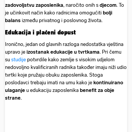
zadovoljstvu zaposlenika
, naročito onih s
djecom
. To
je učinkovit način kako radnicima omogućiti
bolji
balans
između privatnog i poslovnog života.
Edukacija i plaćeni dopust
Ironično, jedan od glavnih razloga nedostatka vještina
upravo je
izostanak edukacije u tvrtkama
. Pri čemu
su
studije
potvrdile kako zemlje s visokim udjelom
nedovoljno kvalificiranih radnika također imaju niži udio
tvrtki koje pružaju obuku zaposlenika. Stoga
poslodavci trebaju imati na umu kako je
kontinuirano
ulaganje
u edukaciju zaposlenika
benefit za obje
strane
.