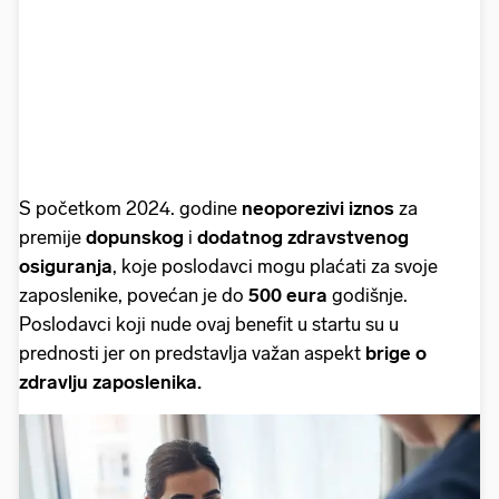
S početkom 2024. godine
neoporezivi iznos
za
premije
dopunskog
i
dodatnog zdravstvenog
osiguranja
, koje poslodavci mogu plaćati za svoje
zaposlenike, povećan je do
500 eura
godišnje.
Poslodavci koji nude ovaj benefit u startu su u
prednosti jer on predstavlja važan aspekt
brige o
zdravlju zaposlenika.