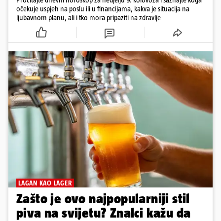
očekuje uspjeh na poslu ili u financijama, kakva je situacija na
ljubavnom planu, ali i tko mora pripaziti na zdravlje
LAGAN KAO LAGER
Zašto je ovo najpopularniji stil
piva na svijetu? Znalci kažu da