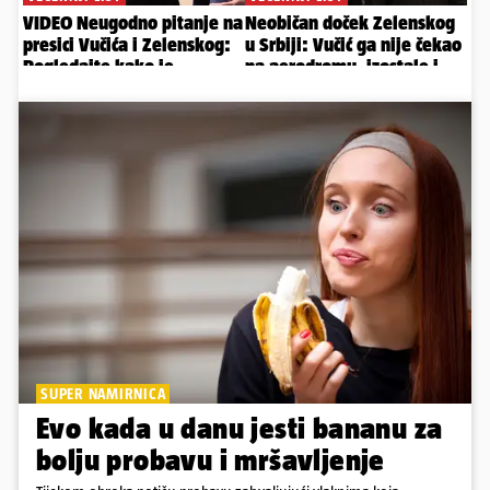
SUPER NAMIRNICA
Evo kada u danu jesti bananu za
bolju probavu i mršavljenje