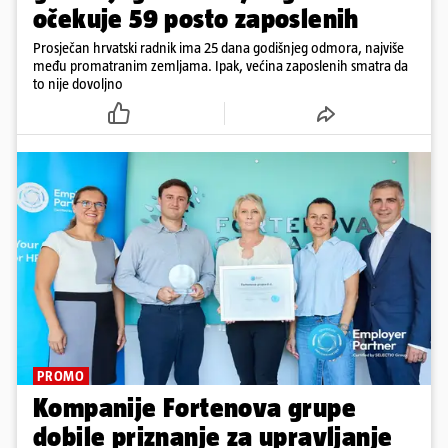
očekuje 59 posto zaposlenih
Prosječan hrvatski radnik ima 25 dana godišnjeg odmora, najviše
među promatranim zemljama. Ipak, većina zaposlenih smatra da
to nije dovoljno
PROMO
Kompanije Fortenova grupe
dobile priznanje za upravljanje