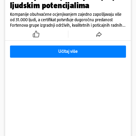
ljudskim potencijalima
Kompanije obuhvaćene ocjenjivanjem zajedno zapošljavaju više
od 31.000 ljudi, a certifikat potvrđuje dugoročnu predanost
Fortenova grupe izgradnji održivih, kvalitetnih i poticajnih radnih
mjesta
Učitaj više