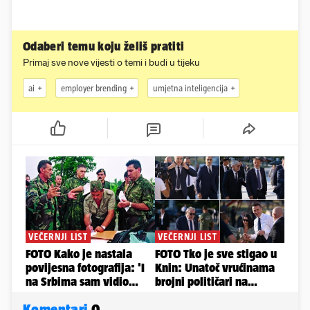
Odaberi temu koju želiš pratiti
Primaj sve nove vijesti o temi i budi u tijeku
ai
employer brending
umjetna inteligencija
Komentari
0