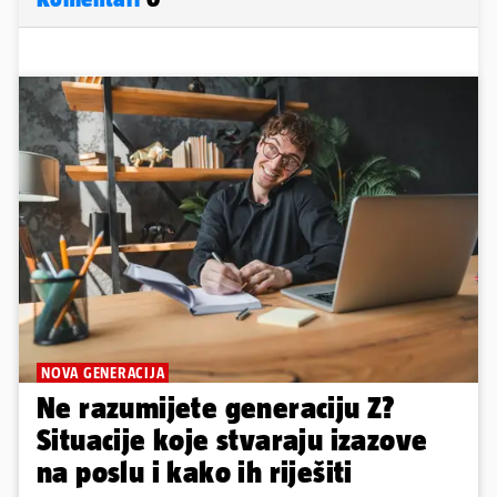
NOVA GENERACIJA
Ne razumijete generaciju Z?
Situacije koje stvaraju izazove
na poslu i kako ih riješiti