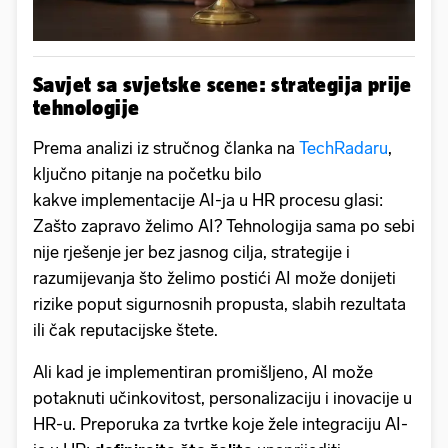
Savjet sa svjetske scene: strategija prije
tehnologije
Prema analizi iz stručnog članka na
TechRadaru
,
ključno pitanje na početku bilo
kakve implementacije AI-ja u HR procesu glasi:
Zašto zapravo želimo AI? Tehnologija sama po sebi
nije rješenje jer bez jasnog cilja, strategije i
razumijevanja što želimo postići AI može donijeti
rizike poput sigurnosnih propusta, slabih rezultata
ili čak reputacijske štete.
Ali kad je implementiran promišljeno, AI može
potaknuti učinkovitost, personalizaciju i inovacije u
HR-u. Preporuka za tvrtke koje žele integraciju AI-