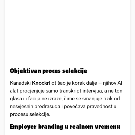
Objektivan proces selekcije
Kanadski
Knockri
otišao je korak dalje – njihov AI
alat procjenjuje samo transkript intervjua, a ne ton
glasa ili facijalne izraze, čime se smanjuje rizik od
nesvjesnih predrasuda i povećava pravednost u
procesu selekcije.
Employer branding u realnom vremenu