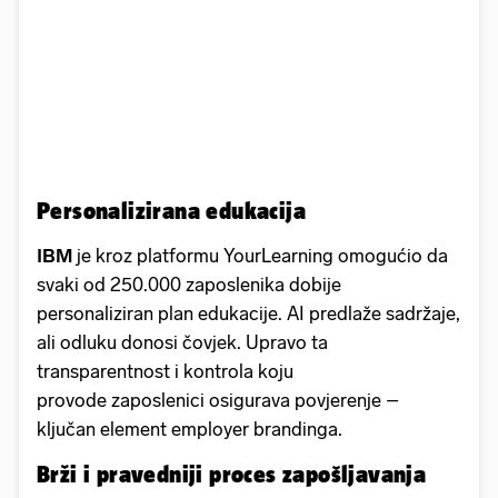
Personalizirana edukacija
IBM
je kroz platformu YourLearning omogućio da
svaki od 250.000 zaposlenika dobije
personaliziran plan edukacije. AI predlaže sadržaje,
ali odluku donosi čovjek. Upravo ta
transparentnost i kontrola koju
provode zaposlenici osigurava povjerenje –
ključan element employer brandinga.
Brži i pravedniji proces zapošljavanja