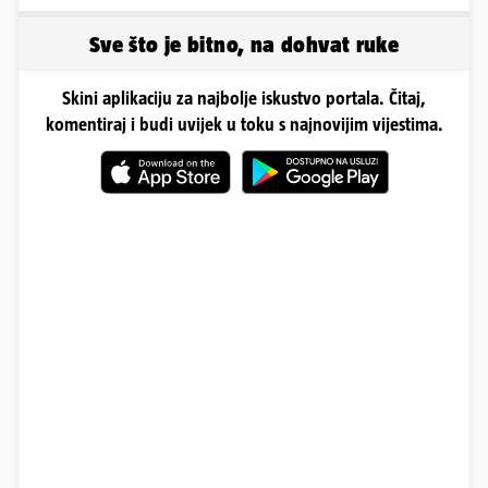
mir, a Vage imaju volje
'Najviše trpe navijači...'
za sve
Sve što je bitno, na dohvat ruke
Skini aplikaciju za najbolje iskustvo portala. Čitaj,
komentiraj i budi uvijek u toku s najnovijim vijestima.