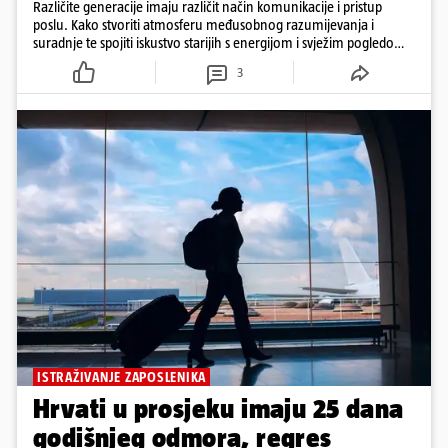
Različite generacije imaju različit način komunikacije i pristup
poslu. Kako stvoriti atmosferu međusobnog razumijevanja i
suradnje te spojiti iskustvo starijih s energijom i svježim pogledom
mlađih zaposlenika?
3
ISTRAŽIVANJE ZAPOSLENIKA
Hrvati u prosjeku imaju 25 dana
godišnjeg odmora, regres