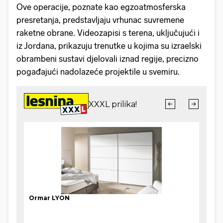
Ove operacije, poznate kao egzoatmosferska
presretanja, predstavljaju vrhunac suvremene
raketne obrane. Videozapisi s terena, uključujući i
iz Jordana, prikazuju trenutke u kojima su izraelski
obrambeni sustavi djelovali iznad regije, precizno
pogađajući nadolazeće projektile u svemiru.