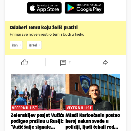
Odaberi temu koju želiš pratiti
Primaj sve nove vijesti o temi i budi u tijeku
iran
izrael
11