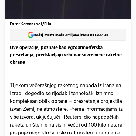
Foto: Screenshot/Fifa
Dodaj 24sata među omiljene izvore na Googleu
Ove operacije, poznate kao egzoatmosferska
presretanja, predstavljaju vrhunac suvremene raketne
obrane
Tijekom večerašnjeg raketnog napada iz Irana na
Izrael, dogodio se rijedak i tehnološki iznimno
kompleksan oblik obrane – presretanje projektila
izvan Zemljine atmosfere. Prema informacijama iz
više izvora, uključujući i Reuters, dio napadačkih
raketa uništen je na visini većoj od 100 kilometara,
još prije nego što su ušle u atmosferu i zaprijetile