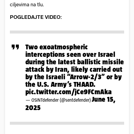
ciljevima na tlu.
POGLEDAJTE VIDEO:
Two exoatmospheric
interceptions seen over Israel
during the latest ballistic missile
attack by Iran, likely carried out
by the Israeli “Arrow-2/3” or by
the U.S. Army’s THAAD.
pic.twitter.com/jCe9FCmAka
June 15,
— OSINTdefender (@sentdefender)
2025