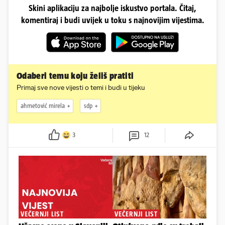
Skini aplikaciju za najbolje iskustvo portala. Čitaj,
komentiraj i budi uvijek u toku s najnovijim vijestima.
Odaberi temu koju želiš pratiti
Primaj sve nove vijesti o temi i budi u tijeku
ahmetović mirela
sdp
3
12