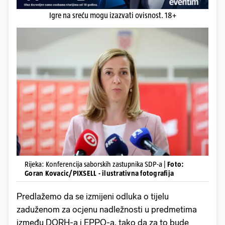
Igre na sreću mogu izazvati ovisnost. 18+
Rijeka: Konferencija saborskih zastupnika SDP-a |
Foto:
Goran Kovacic/PIXSELL - ilustrativna fotografija
Predlažemo da se izmijeni odluka o tijelu
zaduženom za ocjenu nadležnosti u predmetima
između DORH-a i EPPO-a, tako da za to bude