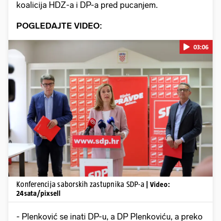
koalicija HDZ-a i DP-a pred pucanjem.
POGLEDAJTE VIDEO:
03:06
Pokretanje videa...
Konferencija saborskih zastupnika SDP-a
| Video:
24sata/pixsell
- Plenković se inati DP-u, a DP Plenkoviću, a preko