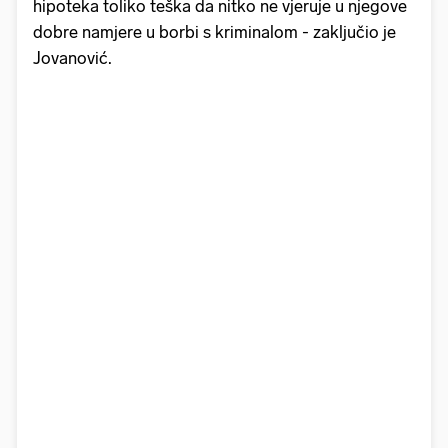
hipoteka toliko teška da nitko ne vjeruje u njegove
dobre namjere u borbi s kriminalom - zaključio je
Jovanović.