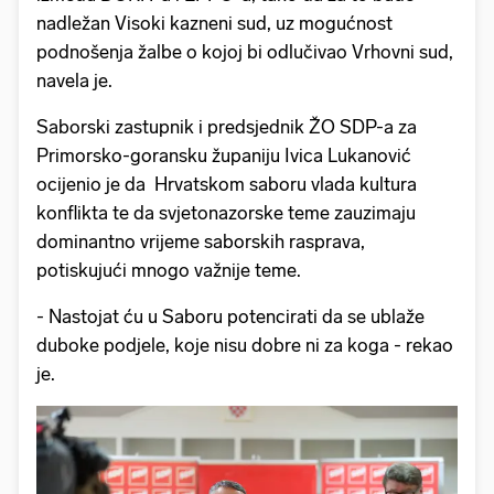
nadležan Visoki kazneni sud, uz mogućnost
podnošenja žalbe o kojoj bi odlučivao Vrhovni sud,
navela je.
Saborski zastupnik i predsjednik ŽO SDP-a za
Primorsko-goransku županiju Ivica Lukanović
ocijenio je da Hrvatskom saboru vlada kultura
konflikta te da svjetonazorske teme zauzimaju
dominantno vrijeme saborskih rasprava,
potiskujući mnogo važnije teme.
- Nastojat ću u Saboru potencirati da se ublaže
duboke podjele, koje nisu dobre ni za koga - rekao
je.