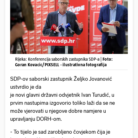
Rijeka: Konferencija saborskih zastupnika SDP-a |
Foto:
Goran Kovacic/PIXSELL - ilustrativna fotografija
SDP-ov saborski zastupnik Željko Jovanović
ustvrdio je da
je novi glavni državni odvjetnik Ivan Turudić, u
prvim nastupima izgovorio toliko laži da se ne
može vjerovati u njegove dobre namjere u
upravljanju DORH-om.
- To tijelo je sad zarobljeno čovjekom čija je