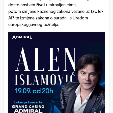
dostojanstven život umirovljenicima,
potom izmjene kaznenog zakona vezane uz tzv. lex
AP, te izmjene zakona o suradnji s Uredom
europskog javnog tužitelja.