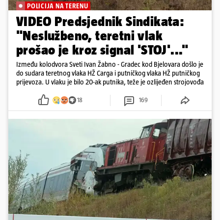
POLICIJA NA TERENU
VIDEO Predsjednik Sindikata:
"Neslužbeno, teretni vlak
prošao je kroz signal 'STOJ'..."
Između kolodvora Sveti Ivan Žabno - Gradec kod Bjelovara došlo je
do sudara teretnog vlaka HŽ Carga i putničkog vlaka HŽ putničkog
prijevoza. U vlaku je bilo 20-ak putnika, teže je ozlijeđen strojovođa
18
169