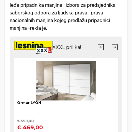
leđa pripadnika manjina i izbora za predsjednika
saborskog odbora za ljudska prava i prava
nacionalnih manjina kojeg predlažu pripadnici
manjina -rekla je.