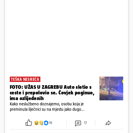
TEŠKA NESREĆA
FOTO: UŽAS U ZAGREBU Auto sletio s
ceste i prepolovio se. Čovjek poginuo,
ima ozlijeđenih
Kako neslužbeno doznajemo, osobu koja je
preminula liječnici su na mjestu jako dugo
reanimirali
19
17