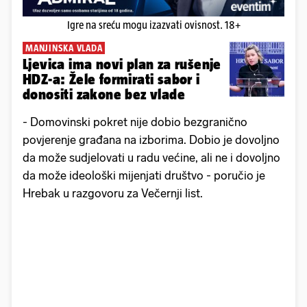
Igre na sreću mogu izazvati ovisnost. 18+
MANJINSKA VLADA
Ljevica ima novi plan za rušenje
HDZ-a: Žele formirati sabor i
donositi zakone bez vlade
- Domovinski pokret nije dobio bezgranično
povjerenje građana na izborima. Dobio je dovoljno
da može sudjelovati u radu većine, ali ne i dovoljno
da može ideološki mijenjati društvo - poručio je
Hrebak u razgovoru za Večernji list.