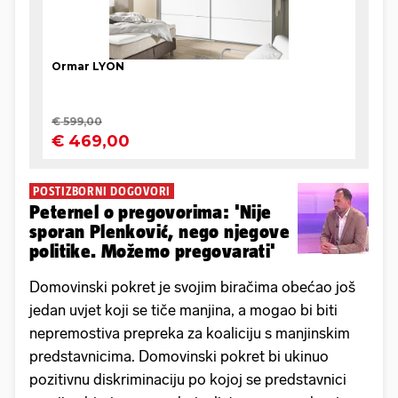
POSTIZBORNI DOGOVORI
Peternel o pregovorima: 'Nije
sporan Plenković, nego njegove
politike. Možemo pregovarati'
Domovinski pokret je svojim biračima obećao još
jedan uvjet koji se tiče manjina, a mogao bi biti
nepremostiva prepreka za koaliciju s manjinskim
predstavnicima. Domovinski pokret bi ukinuo
pozitivnu diskriminaciju po kojoj se predstavnici