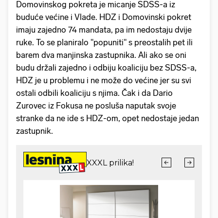
Domovinskog pokreta je micanje SDSS-a iz
buduće većine i Vlade. HDZ i Domovinski pokret
imaju zajedno 74 mandata, pa im nedostaju dvije
ruke. To se planiralo "popuniti" s preostalih pet ili
barem dva manjinska zastupnika. Ali ako se oni
budu držali zajedno i odbiju koaliciju bez SDSS-a,
HDZ je u problemu i ne može do većine jer su svi
ostali odbili koaliciju s njima. Čak i da Dario
Zurovec iz Fokusa ne posluša naputak svoje
stranke da ne ide s HDZ-om, opet nedostaje jedan
zastupnik.