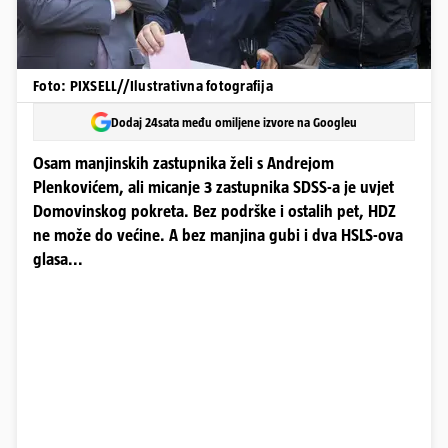
Foto: PIXSELL//Ilustrativna fotografija
Dodaj 24sata među omiljene izvore na Googleu
Osam manjinskih zastupnika želi s Andrejom
Plenkovićem, ali micanje 3 zastupnika SDSS-a je uvjet
Domovinskog pokreta. Bez podrške i ostalih pet, HDZ
ne može do većine. A bez manjina gubi i dva HSLS-ova
glasa...