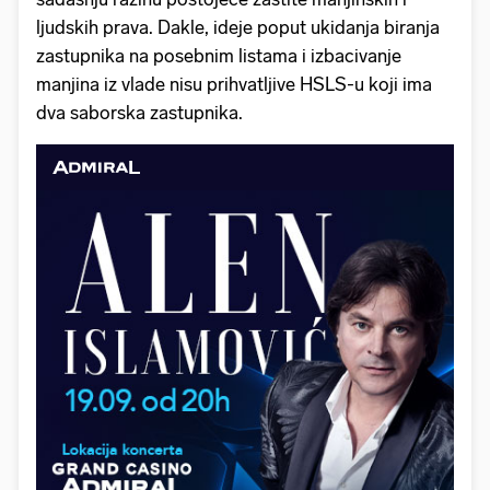
ljudskih prava. Dakle, ideje poput ukidanja biranja
zastupnika na posebnim listama i izbacivanje
manjina iz vlade nisu prihvatljive HSLS-u koji ima
dva saborska zastupnika.