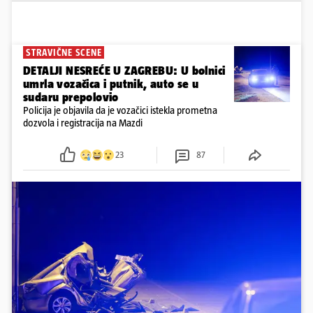
STRAVIČNE SCENE
DETALJI NESREĆE U ZAGREBU: U bolnici
umrla vozačica i putnik, auto se u
sudaru prepolovio
Policija je objavila da je vozačici istekla prometna
dozvola i registracija na Mazdi
23
87