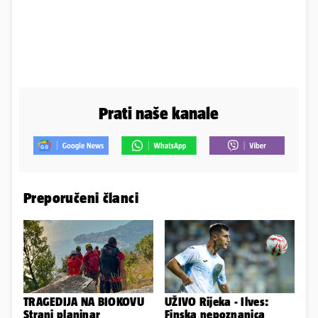
Prati naše kanale
Preporučeni članci
TRAGEDIJA NA BIOKOVU
UŽIVO Rijeka - Ilves:
Strani planinar
Finska nepoznanica