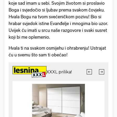
koje sad imam u sebi. Svojim životom si proslavio
Boga i svjedočio si ljubav prema svakom čovjeku.
Hvala Bogu na tvom svećeničkom pozivu! Bio si
hrabar svjedok istine Evanđelje i mnogima bio uzor.
Uvijek ću imati u srcu naše razgovore i svaki susret
koji bi me oplemenio.
Hvala ti na svakom osmijehu i ohrabrenju! Ustrajat
ću u svemu što sam ti obećao!