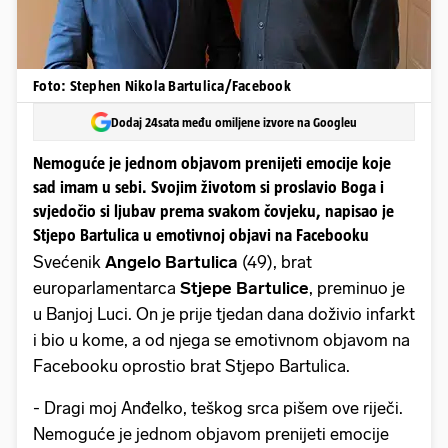
Foto: Stephen Nikola Bartulica/Facebook
Dodaj 24sata među omiljene izvore na Googleu
Nemoguće je jednom objavom prenijeti emocije koje
sad imam u sebi. Svojim životom si proslavio Boga i
svjedočio si ljubav prema svakom čovjeku, napisao je
Stjepo Bartulica u emotivnoj objavi na Facebooku
Svećenik
Angelo Bartulica
(49), brat
europarlamentarca
Stjepe Bartulice
, preminuo je
u Banjoj Luci. On je prije tjedan dana doživio infarkt
i bio u kome, a od njega se emotivnom objavom na
Facebooku oprostio brat Stjepo Bartulica.
- Dragi moj Anđelko, teškog srca pišem ove riječi.
Nemoguće je jednom objavom prenijeti emocije