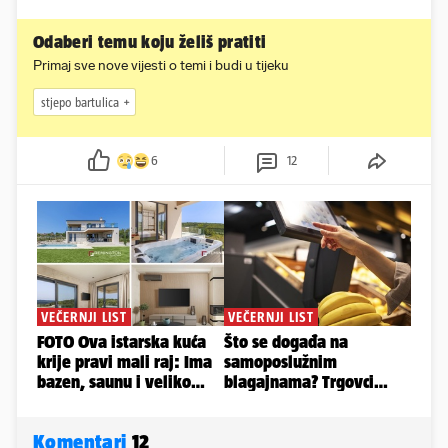
Odaberi temu koju želiš pratiti
Primaj sve nove vijesti o temi i budi u tijeku
stjepo bartulica
6
12
Komentari
12