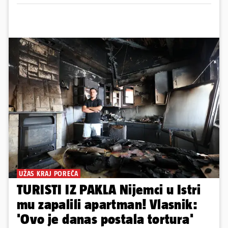
UŽAS KRAJ POREČA
TURISTI IZ PAKLA Nijemci u Istri
mu zapalili apartman! Vlasnik:
'Ovo je danas postala tortura'