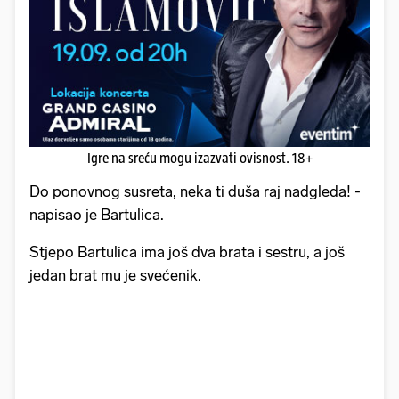
Igre na sreću mogu izazvati ovisnost. 18+
Do ponovnog susreta, neka ti duša raj nadgleda! -
napisao je Bartulica.
Stjepo Bartulica ima još dva brata i sestru, a još
jedan brat mu je svećenik.