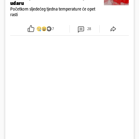
udaru
Početkom sljedećeg tjedna temperature će opet
rasti
7
28