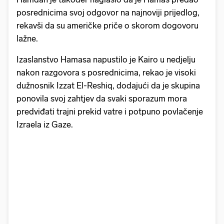
posrednicima svoj odgovor na najnoviji prijedlog,
rekavši da su američke priče o skorom dogovoru
lažne.
Izaslanstvo Hamasa napustilo je Kairo u nedjelju
nakon razgovora s posrednicima, rekao je visoki
dužnosnik Izzat El-Reshiq, dodajući da je skupina
ponovila svoj zahtjev da svaki sporazum mora
predviđati trajni prekid vatre i potpuno povlačenje
Izraela iz Gaze.