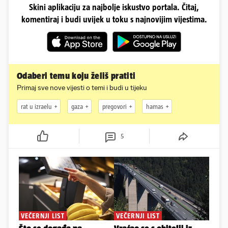
Skini aplikaciju za najbolje iskustvo portala. Čitaj,
komentiraj i budi uvijek u toku s najnovijim vijestima.
Odaberi temu koju želiš pratiti
Primaj sve nove vijesti o temi i budi u tijeku
rat u izraelu
gaza
pregovori
hamas
5