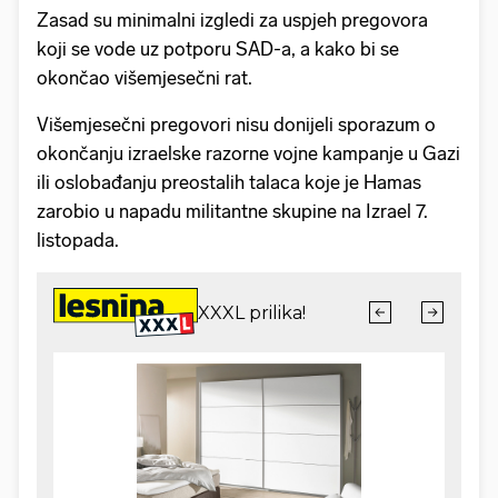
Zasad su minimalni izgledi za uspjeh pregovora
koji se vode uz potporu SAD-a, a kako bi se
okončao višemjesečni rat.
Višemjesečni pregovori nisu donijeli sporazum o
okončanju izraelske razorne vojne kampanje u Gazi
ili oslobađanju preostalih talaca koje je Hamas
zarobio u napadu militantne skupine na Izrael 7.
listopada.