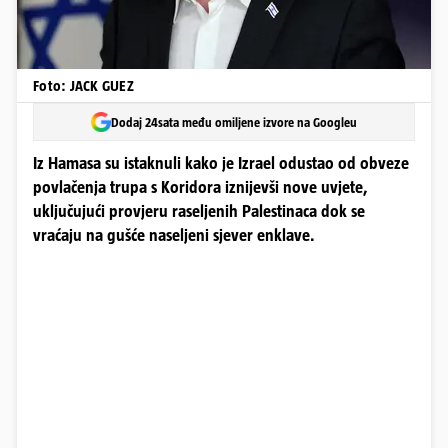
Foto: JACK GUEZ
Dodaj 24sata među omiljene izvore na Googleu
Iz Hamasa su istaknuli kako je Izrael odustao od obveze
povlačenja trupa s Koridora iznijevši nove uvjete,
uključujući provjeru raseljenih Palestinaca dok se
vraćaju na gušće naseljeni sjever enklave.