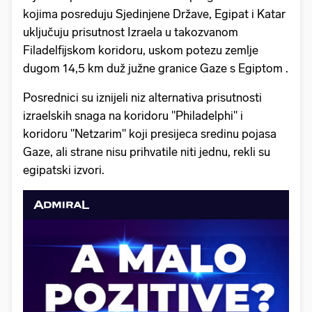
kojima posreduju Sjedinjene Države, Egipat i Katar
uključuju prisutnost Izraela u takozvanom
Filadelfijskom koridoru, uskom potezu zemlje
dugom 14,5 km duž južne granice Gaze s Egiptom .
Posrednici su iznijeli niz alternativa prisutnosti
izraelskih snaga na koridoru "Philadelphi" i
koridoru "Netzarim" koji presijeca sredinu pojasa
Gaze, ali strane nisu prihvatile niti jednu, rekli su
egipatski izvori.