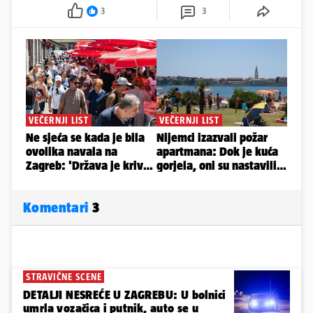
3
3
Komentari
3
STRAVIČNE SCENE
DETALJI NESREĆE U ZAGREBU: U bolnici
umrla vozačica i putnik, auto se u