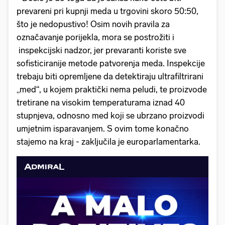
prevareni pri kupnji meda u trgovini skoro 50:50,
što je nedopustivo! Osim novih pravila za
označavanje porijekla, mora se postrožiti i
inspekcijski nadzor, jer prevaranti koriste sve
sofisticiranije metode patvorenja meda. Inspekcije
trebaju biti opremljene da detektiraju ultrafiltrirani
„med“, u kojem praktički nema peludi, te proizvode
tretirane na visokim temperaturama iznad 40
stupnjeva, odnosno med koji se ubrzano proizvodi
umjetnim isparavanjem. S ovim tome konačno
stajemo na kraj - zaključila je europarlamentarka.