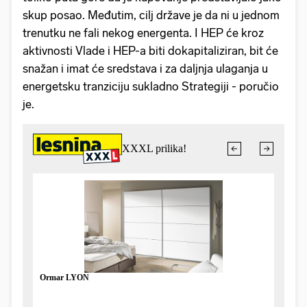
skup posao. Međutim, cilj države je da ni u jednom
trenutku ne fali nekog energenta. I HEP će kroz
aktivnosti Vlade i HEP-a biti dokapitaliziran, bit će
snažan i imat će sredstava i za daljnja ulaganja u
energetsku tranziciju sukladno Strategiji - poručio
je.