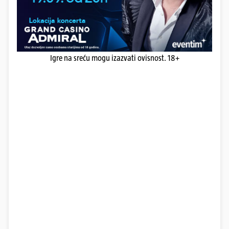
Igre na sreću mogu izazvati ovisnost. 18+