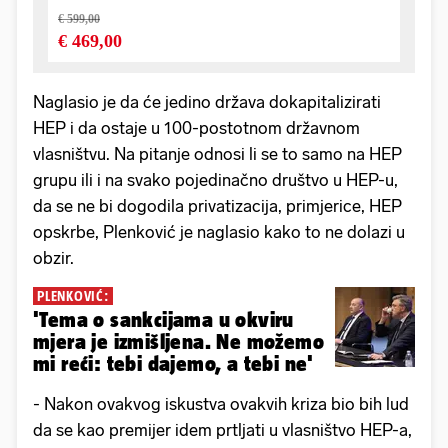
Naglasio je da će jedino država dokapitalizirati
HEP i da ostaje u 100-postotnom državnom
vlasništvu. Na pitanje odnosi li se to samo na HEP
grupu ili i na svako pojedinačno društvo u HEP-u,
da se ne bi dogodila privatizacija, primjerice, HEP
opskrbe, Plenković je naglasio kako to ne dolazi u
obzir.
PLENKOVIĆ:
'Tema o sankcijama u okviru
mjera je izmišljena. Ne možemo
mi reći: tebi dajemo, a tebi ne'
- Nakon ovakvog iskustva ovakvih kriza bio bih lud
da se kao premijer idem prtljati u vlasništvo HEP-a,