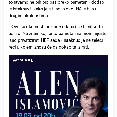
to stvarno ne bih bio baš preko pametan - dodao
je istaknuvši kako je situacija oko INA-e bila u
drugim okolnostima.
- Ovo su okolnosti bez presedana i ne bi nitko to
učinio. Ne znam koji bi to pametan na mom mjestu
išao privatizirati HEP sada - istaknuo je ne želeći
reći u kojem iznosu će ga dokapitalizirati.