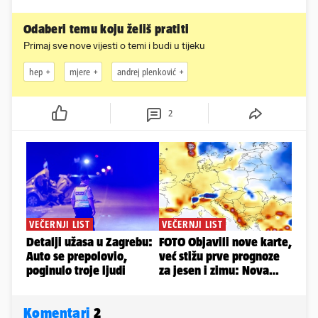
Odaberi temu koju želiš pratiti
Primaj sve nove vijesti o temi i budi u tijeku
hep
mjere
andrej plenković
2
Komentari
2