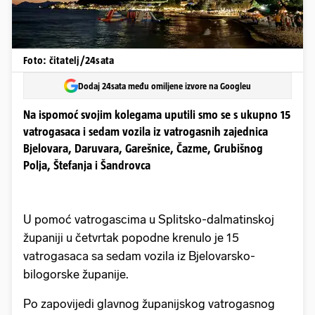
Foto: čitatelj/24sata
Dodaj 24sata među omiljene izvore na Googleu
Na ispomoć svojim kolegama uputili smo se s ukupno 15
vatrogasaca i sedam vozila iz vatrogasnih zajednica
Bjelovara, Daruvara, Garešnice, Čazme, Grubišnog
Polja, Štefanja i Šandrovca
U pomoć vatrogascima u Splitsko-dalmatinskoj
županiji u četvrtak popodne krenulo je 15
vatrogasaca sa sedam vozila iz Bjelovarsko-
bilogorske županije.
Po zapovijedi glavnog županijskog vatrogasnog