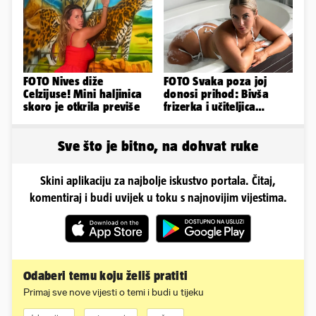
dobro'
FOTO Nives diže
FOTO Svaka poza joj
Celzijuse! Mini haljinica
donosi prihod: Bivša
skoro je otkrila previše
frizerka i učiteljica
oblinama je zapalila
Instagram
Sve što je bitno, na dohvat ruke
Skini aplikaciju za najbolje iskustvo portala. Čitaj,
komentiraj i budi uvijek u toku s najnovijim vijestima.
Odaberi temu koju želiš pratiti
Primaj sve nove vijesti o temi i budi u tijeku