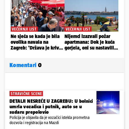
Komentari
0
STRAVIČNE SCENE
DETALJI NESREĆE U ZAGREBU: U bolnici
umrla vozačica i putnik, auto se u
sudaru prepolovio
Policija je objavila da je vozačici istekla prometna
dozvola i registracija na Mazdi