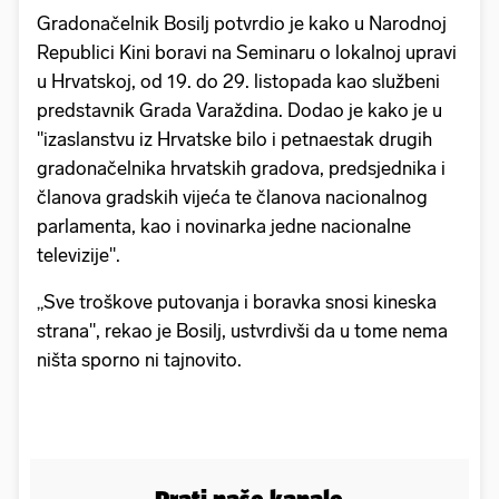
Gradonačelnik Bosilj potvrdio je kako u Narodnoj
Republici Kini boravi na Seminaru o lokalnoj upravi
u Hrvatskoj, od 19. do 29. listopada kao službeni
predstavnik Grada Varaždina. Dodao je kako je u
"izaslanstvu iz Hrvatske bilo i petnaestak drugih
gradonačelnika hrvatskih gradova, predsjednika i
članova gradskih vijeća te članova nacionalnog
parlamenta, kao i novinarka jedne nacionalne
televizije".
„Sve troškove putovanja i boravka snosi kineska
strana", rekao je Bosilj, ustvrdivši da u tome nema
ništa sporno ni tajnovito.