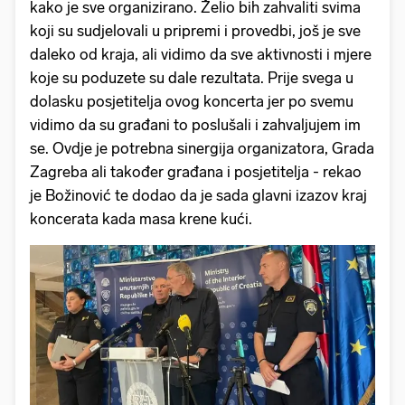
kako je sve organizirano. Želio bih zahvaliti svima
koji su sudjelovali u pripremi i provedbi, još je sve
daleko od kraja, ali vidimo da sve aktivnosti i mjere
koje su poduzete su dale rezultata. Prije svega u
dolasku posjetitelja ovog koncerta jer po svemu
vidimo da su građani to poslušali i zahvaljujem im
se. Ovdje je potrebna sinergija organizatora, Grada
Zagreba ali također građana i posjetitelja - rekao
je Božinović te dodao da je sada glavni izazov kraj
koncerata kada masa krene kući.