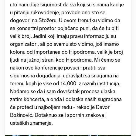
i to nam daje sigurnost da svi koji su s nama kad je
u pitanju rukovođenje, provode ono sto se
dogovori na Stožeru. U ovom trenutku vidimo da
se koncertni prostor pojačano puni, da će tu biti
velik broj. Jedini koji imaju pravu informaciju su
organizatori, ali po svemu sto vidimo, još imamo
kolonu od Importanea do Hipodroma, velik je broj
ljudi na južnoj strani kod Hipodroma. Mi ćemo se
nakon ove konferencije povuci i pratiti sva
sigurnosna događanja, upravljati sa snagama na
terenu kojih je vise od 14.000 iz raznih institucija.
Nadamo se da i sam dovršetak procesa ulaska,
zatim koncerta, a onda i odlaska naših sugrađana
će proteci u najboljem redu - rekao je Davor
Božinović. Dotaknuo se i spornih znakova i
ustaških znamenja.