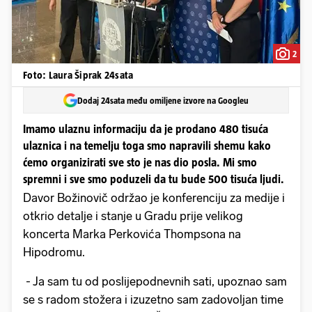
2
Foto: Laura Šiprak 24sata
Dodaj 24sata među omiljene izvore na Googleu
Imamo ulaznu informaciju da je prodano 480 tisuća
ulaznica i na temelju toga smo napravili shemu kako
ćemo organizirati sve sto je nas dio posla. Mi smo
spremni i sve smo poduzeli da tu bude 500 tisuća ljudi.
Davor Božinovič održao je konferenciju za medije i
otkrio detalje i stanje u Gradu prije velikog
koncerta Marka Perkovića Thompsona na
Hipodromu.
- Ja sam tu od poslijepodnevnih sati, upoznao sam
se s radom stožera i izuzetno sam zadovoljan time