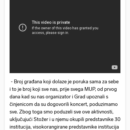
- Broj građana koji dolaze je poruka sama za sebe
i to je broj koji sve nas, prije svega MUP, od prvog
dana kad su nas organizator i Grad upoznali s
činjenicom da su dogovorili koncert, poduzimamo
sve. Zbog toga smo poduzeli sve ove aktivnosti,
uključujući Stožer i u njemu okupili predstavnike 30
institucija, visokorangirane predstavnike institucija