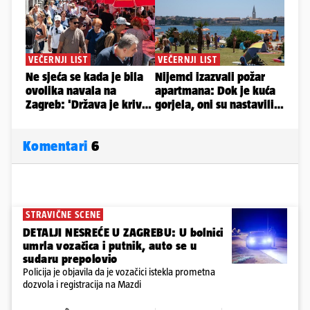
Komentari
6
STRAVIČNE SCENE
DETALJI NESREĆE U ZAGREBU: U bolnici
umrla vozačica i putnik, auto se u
sudaru prepolovio
Policija je objavila da je vozačici istekla prometna
dozvola i registracija na Mazdi