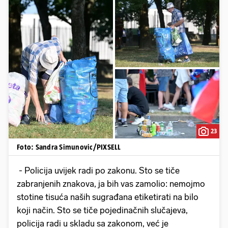
23
Foto: Sandra Simunovic/PIXSELL
- Policija uvijek radi po zakonu. Sto se tiče
zabranjenih znakova, ja bih vas zamolio: nemojmo
stotine tisuća naših sugrađana etiketirati na bilo
koji način. Sto se tiče pojedinačnih slučajeva,
policija radi u skladu sa zakonom, već je