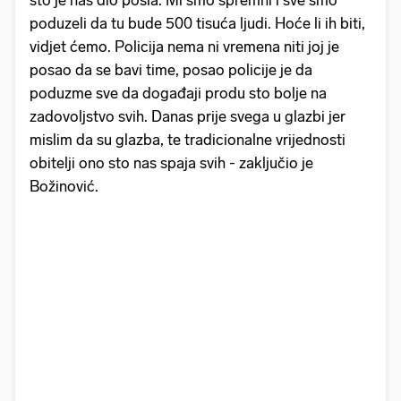
poduzeli da tu bude 500 tisuća ljudi. Hoće li ih biti,
vidjet ćemo. Policija nema ni vremena niti joj je
posao da se bavi time, posao policije je da
poduzme sve da događaji produ sto bolje na
zadovoljstvo svih. Danas prije svega u glazbi jer
mislim da su glazba, te tradicionalne vrijednosti
obitelji ono sto nas spaja svih - zaključio je
Božinović.