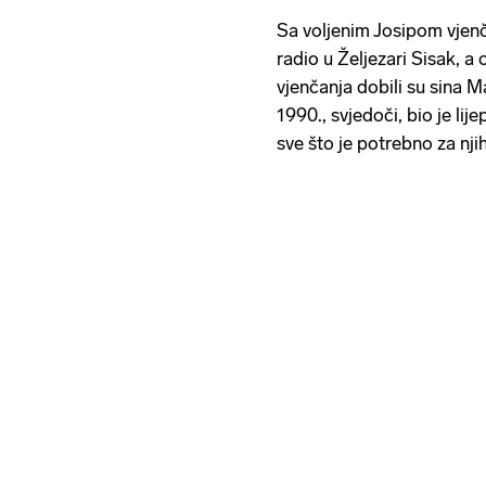
Sa voljenim Josipom vjenča
radio u Željezari Sisak, 
vjenčanja dobili su sina Ma
1990., svjedoči, bio je lije
sve što je potrebno za nji