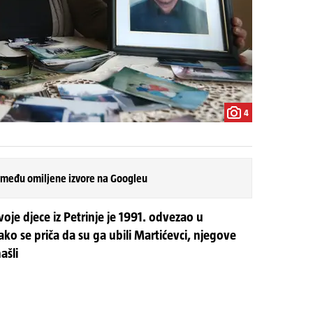
4
 među omiljene izvore na Googleu
oje djece iz Petrinje je 1991. odvezao u
ako se priča da su ga ubili Martićevci, njegove
ašli