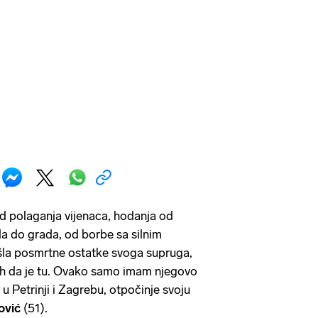
od polaganja vijenaca, hodanja od
a do grada, od borbe sa silnim
la posmrtne ostatke svoga supruga,
 bih da je tu. Ovako samo imam njegovo
 Petrinji i Zagrebu, otpočinje svoju
ović
(51).