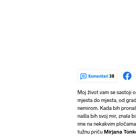
Komentari
38
Moj život vam se sastoji 
mjesta do mjesta, od grad
nemirom. Kada bih pronaš
našla bih svoj mir, znala
ime na nekakvim pločama u
tužnu priču
Mirjana Tonk