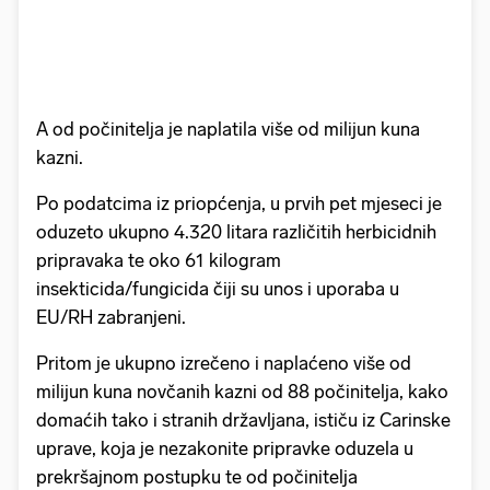
A od počinitelja je naplatila više od milijun kuna
kazni.
Po podatcima iz priopćenja, u prvih pet mjeseci je
oduzeto ukupno 4.320 litara različitih herbicidnih
pripravaka te oko 61 kilogram
insekticida/fungicida čiji su unos i uporaba u
EU/RH zabranjeni.
Pritom je ukupno izrečeno i naplaćeno više od
milijun kuna novčanih kazni od 88 počinitelja, kako
domaćih tako i stranih državljana, ističu iz Carinske
uprave, koja je nezakonite pripravke oduzela u
prekršajnom postupku te od počinitelja