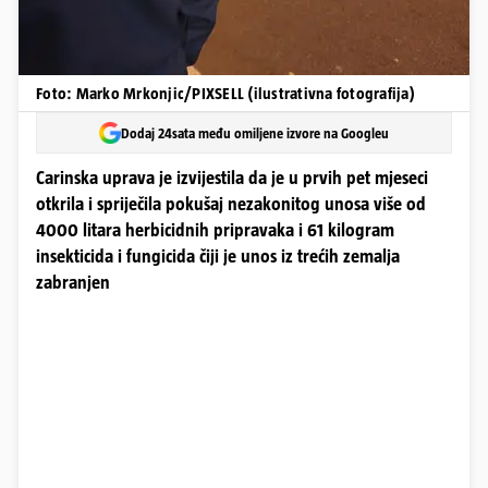
Foto: Marko Mrkonjic/PIXSELL (ilustrativna fotografija)
Dodaj 24sata među omiljene izvore na Googleu
Carinska uprava je izvijestila da je u prvih pet mjeseci
otkrila i spriječila pokušaj nezakonitog unosa više od
4000 litara herbicidnih pripravaka i 61 kilogram
insekticida i fungicida čiji je unos iz trećih zemalja
zabranjen