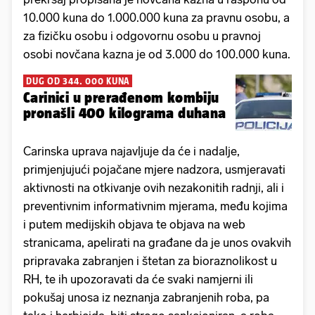
10.000 kuna do 1.000.000 kuna za pravnu osobu, a
za fizičku osobu i odgovornu osobu u pravnoj
osobi novčana kazna je od 3.000 do 100.000 kuna.
DUG OD 344. 000 KUNA
Carinici u prerađenom kombiju
pronašli 400 kilograma duhana
Carinska uprava najavljuje da će i nadalje,
primjenjujući pojačane mjere nadzora, usmjeravati
aktivnosti na otkivanje ovih nezakonitih radnji, ali i
preventivnim informativnim mjerama, među kojima
i putem medijskih objava te objava na web
stranicama, apelirati na građane da je unos ovakvih
pripravaka zabranjen i štetan za bioraznolikost u
RH, te ih upozoravati da će svaki namjerni ili
pokušaj unosa iz neznanja zabranjenih roba, pa