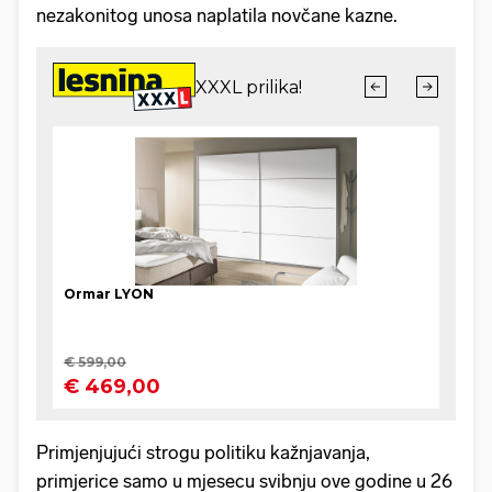
nezakonitog unosa naplatila novčane kazne.
Primjenjujući strogu politiku kažnjavanja,
primjerice samo u mjesecu svibnju ove godine u 26