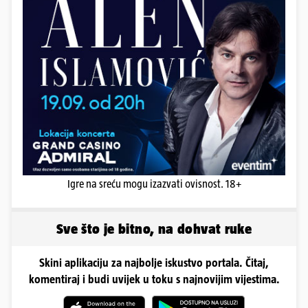
Igre na sreću mogu izazvati ovisnost. 18+
Sve što je bitno, na dohvat ruke
Skini aplikaciju za najbolje iskustvo portala. Čitaj,
komentiraj i budi uvijek u toku s najnovijim vijestima.