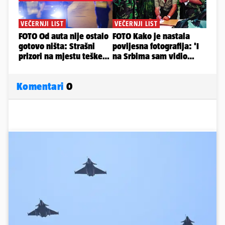
Komentari
0