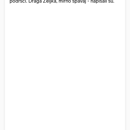
podršci. Draga Željka, mirno spavaj - napisali su.