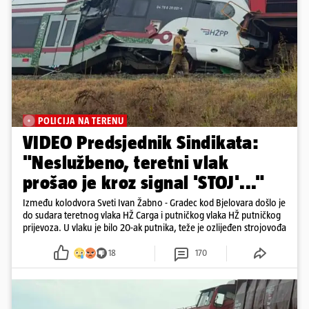
POLICIJA NA TERENU
VIDEO Predsjednik Sindikata:
"Neslužbeno, teretni vlak
prošao je kroz signal 'STOJ'..."
Između kolodvora Sveti Ivan Žabno - Gradec kod Bjelovara došlo je
do sudara teretnog vlaka HŽ Carga i putničkog vlaka HŽ putničkog
prijevoza. U vlaku je bilo 20-ak putnika, teže je ozlijeđen strojovođa
18
170