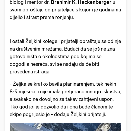
biolog i mentor dr.
Branimir K. Hackenberger
u
svom oproštaju od prijateljice s kojom je godinama
dijelio i strast prema ronjenju.
I ostali Željkini kolege i prijatelji opraštaju se od nje
na društvenim mrežama. Budući da se još ne zna
gotovo ništa o okolnostima pod kojima se
dogodila nesreća, svi se nadaju da će biti
provedena istraga.
- Željka se kratko bavila planinarenjem, tek nekih
8-9 mjeseci, i nije imala pretjerano mnogo iskustva,
a svakako ne dovoljno za takav zahtjevni uspon.
Tko god joj je dozvolio da i ona bude članom te
ekipe pogriješio je - dodaju Željkini prijatelji.