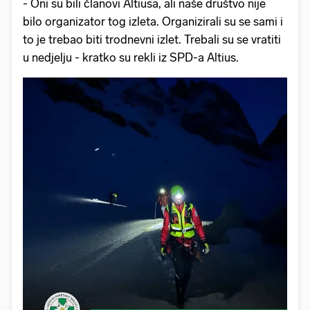
- Oni su bili članovi Altiusa, ali naše društvo nije
bilo organizator tog izleta. Organizirali su se sami i
to je trebao biti trodnevni izlet. Trebali su se vratiti
u nedjelju - kratko su rekli iz SPD-a Altius.