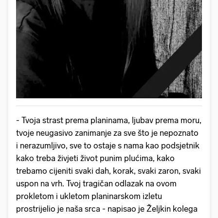
- Tvoja strast prema planinama, ljubav prema moru,
tvoje neugasivo zanimanje za sve što je nepoznato
i nerazumljivo, sve to ostaje s nama kao podsjetnik
kako treba živjeti život punim plućima, kako
trebamo cijeniti svaki dah, korak, svaki zaron, svaki
uspon na vrh. Tvoj tragičan odlazak na ovom
prokletom i ukletom planinarskom izletu
prostrijelio je naša srca - napisao je Željkin kolega