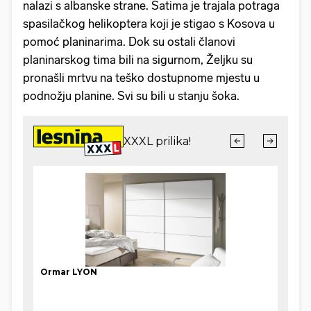
nalazi s albanske strane. Satima je trajala potraga
spasilačkog helikoptera koji je stigao s Kosova u
pomoć planinarima. Dok su ostali članovi
planinarskog tima bili na sigurnom, Željku su
pronašli mrtvu na teško dostupnome mjestu u
podnožju planine. Svi su bili u stanju šoka.