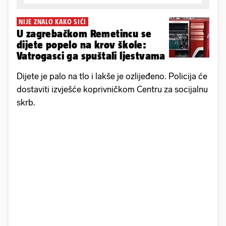
NIJE ZNALO KAKO SIĆI
U zagrebačkom Remetincu se
dijete popelo na krov škole:
Vatrogasci ga spuštali ljestvama
Dijete je palo na tlo i lakše je ozlijeđeno. Policija će
dostaviti izvješće koprivničkom Centru za socijalnu
skrb.