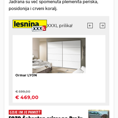
Jadrana su već spomenuta plemenita periska,
posidonija i crveni koralj.
GDJE IM JE PAMET?