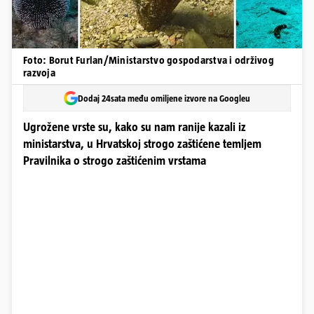
Foto: Borut Furlan/Ministarstvo gospodarstva i održivog
razvoja
Dodaj 24sata među omiljene izvore na Googleu
Ugrožene vrste su, kako su nam ranije kazali iz
ministarstva, u Hrvatskoj strogo zaštićene temljem
Pravilnika o strogo zaštićenim vrstama