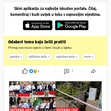
Skini aplikaciju za najbolje iskustvo portala. Čitaj,
komentiraj i budi uvijek u toku s najnovijim vijestima.
Odaberi temu koju želiš pratiti
Primaj sve nove vijesti o temi i budi u tijeku
periska
zaštićena vrsta
ugrožene vrste
more
3
7