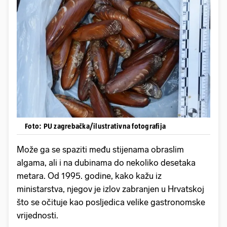
Foto: PU zagrebačka/ilustrativna fotografija
Može ga se spaziti među stijenama obraslim
algama, ali i na dubinama do nekoliko desetaka
metara. Od 1995. godine, kako kažu iz
ministarstva, njegov je izlov zabranjen u Hrvatskoj
što se očituje kao posljedica velike gastronomske
vrijednosti.