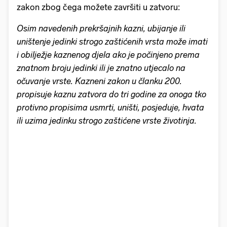
zakon zbog čega možete završiti u zatvoru:
Osim navedenih prekršajnih kazni, ubijanje ili
uništenje jedinki strogo zaštićenih vrsta može imati
i obilježje kaznenog djela ako je počinjeno prema
znatnom broju jedinki ili je znatno utjecalo na
očuvanje vrste. Kazneni zakon u članku 200.
propisuje kaznu zatvora do tri godine za onoga tko
protivno propisima usmrti, uništi, posjeduje, hvata
ili uzima jedinku strogo zaštićene vrste životinja.