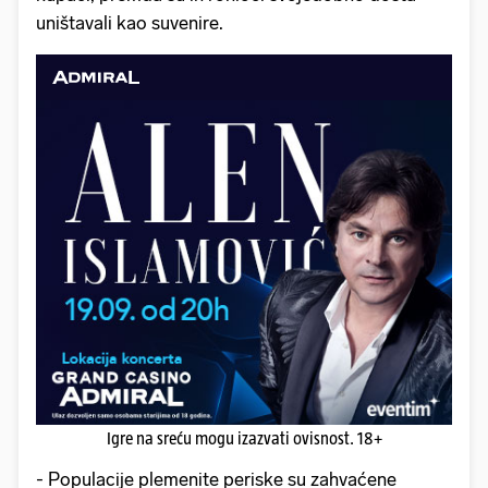
uništavali kao suvenire.
Igre na sreću mogu izazvati ovisnost. 18+
- Populacije plemenite periske su zahvaćene