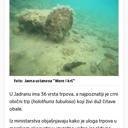
Foto: Javna ustanova "More i krš"
U Jadranu ima 36 vrsta trpova, a najpoznatiji je crni
obični trp (
holothuria tubulosa
) koji živi duž čitave
obale.
Iz ministarstva objašnjavaju kako je uloga trpova u