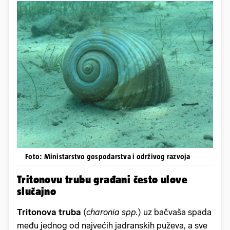
Foto: Ministarstvo gospodarstva i održivog razvoja
Tritonovu trubu građani često ulove
slučajno
Tritonova truba
(
charonia spp.
) uz bačvaša spada
među jednog od najvećih jadranskih puževa, a sve