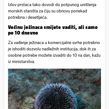
Izlov prstaca tako dovodi do potpunog uništenja
morskih staništa za čiju su obnovu ponekad
potrebna i desetljeća.
Većinu ježinaca smijete vaditi, ali samo
po 10 dnevno
Za vađenje ježinaca u komercijalne svrhe potrebno
je ishoditi dozvolu nadležnih institucija, dok ih za
osobne potrebe možete izvaditi do 10 na dan, kažu
iz ministarstva.