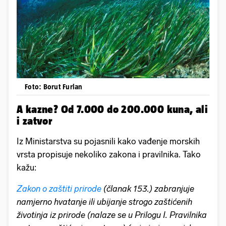
Foto: Borut Furlan
A kazne? Od 7.000 do 200.000 kuna, ali
i zatvor
Iz Ministarstva su pojasnili kako vađenje morskih
vrsta propisuje nekoliko zakona i pravilnika. Tako
kažu:
Zakon o zaštiti prirode
(članak 153.) zabranjuje
namjerno hvatanje ili ubijanje strogo zaštićenih
životinja iz prirode (nalaze se u Prilogu I. Pravilnika