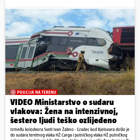
POLICIJA NA TERENU
VIDEO Ministarstvo o sudaru
vlakova: Žena na intenzivnoj,
šestero ljudi teško ozlijeđeno
Između kolodvora Sveti Ivan Žabno - Gradec kod Bjelovara došlo je
do sudara teretnog vlaka HŽ Carga i putničkog vlaka HŽ putničkog