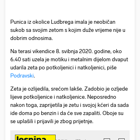
Punica iz okolice Ludbrega imala je neobičan
sukob sa svojim zetom s kojim duže vrijeme nije u
dobrim odnosima.
Na terasi vikendice 8. svibnja 2020. godine, oko
6.40 sati uzela je motiku i metalnim dijelom dvaput
udarila zeta po potkoljenici i natkoljenici, piše
Podravski
.
Zeta je ozlijedila, srećom lakše. Zadobio je ozljede
lijeve potkoljenice i natkoljenice. Neposredno
nakon toga, zaprijetila je zetu i svojoj kćeri da sada
ide doma po benzin i da će sve zapaliti. Oboje su
se uplašili i prijavili je zbog prijetnje.