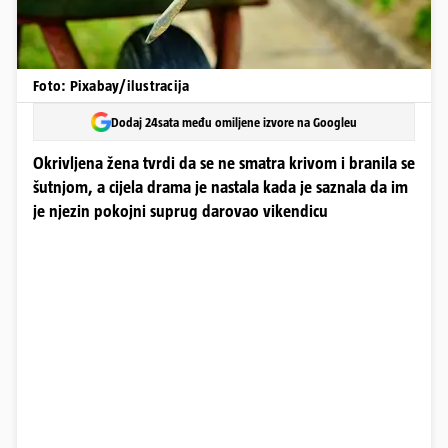
Foto: Pixabay/ilustracija
Dodaj 24sata među omiljene izvore na Googleu
Okrivljena žena tvrdi da se ne smatra krivom i branila se
šutnjom, a cijela drama je nastala kada je saznala da im
je njezin pokojni suprug darovao vikendicu