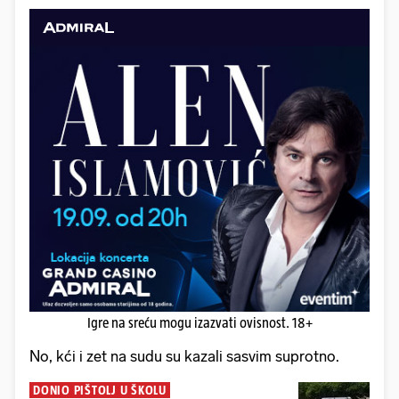
Igre na sreću mogu izazvati ovisnost. 18+
No, kći i zet na sudu su kazali sasvim suprotno.
DONIO PIŠTOLJ U ŠKOLU