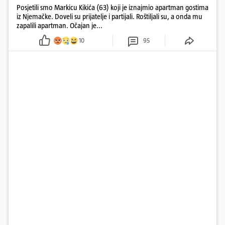
Posjetili smo Markicu Kikića (63) koji je iznajmio apartman gostima
iz Njemačke. Doveli su prijatelje i partijali. Roštiljali su, a onda mu
zapalili apartman. Očajan je...
10
95