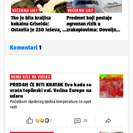
Komentari
1
NEMA KIŠE NA VIDIKU
PREDAH ĆE BITI KRATAK Evo kada se
vraća toplinski val. Većina Europe na
udaru
Početkom sljedećeg tjedna temperature će opet
rasti
7
28