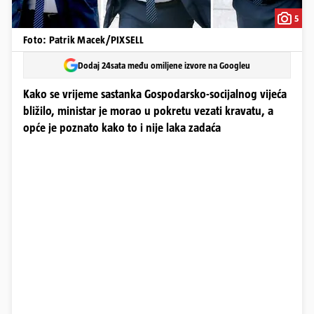
5
Foto: Patrik Macek/PIXSELL
Dodaj 24sata među omiljene izvore na Googleu
Kako se vrijeme sastanka Gospodarsko-socijalnog vijeća
bližilo, ministar je morao u pokretu vezati kravatu, a
opće je poznato kako to i nije laka zadaća