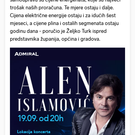
trošak naših proračuna. Te mjere ostaju i dalje.
Cijena električne energije ostaju i za idućih šest
mjeseci, a cijene plina i ostalih segmenata ostaju
godinu dana - poručio je Željko Turk ispred
predstavnika županija, općina i gradova.