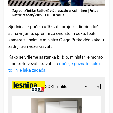
Zagreb: Ministar Butković veže kravatu u zadnji tren |
Foto:
Patrik Macek/PIXSELL/ilustracija
Sjednica je počela u 10 sati, brojni sudionici došli
su na vrijeme, spremni za ono što ih čeka. Ipak,
kamere su snimile ministra Olega Butkovića kako u
zadnji tren veže kravatu.
Kako se vrijeme sastanka bližilo, ministar je morao
u pokretu vezati kravatu, a
opće je poznato kako
to i nije laka zadaća.