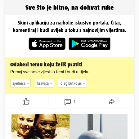
Sve što je bitno, na dohvat ruke
Skini aplikaciju za najbolje iskustvo portala. Čitaj,
komentiraj i budi uvijek u toku s najnovijim vijestima.
Odaberi temu koju želiš pratiti
Primaj sve nove vijesti o temi i budi u tijeku
sjednica
kravata
oleg butković
1