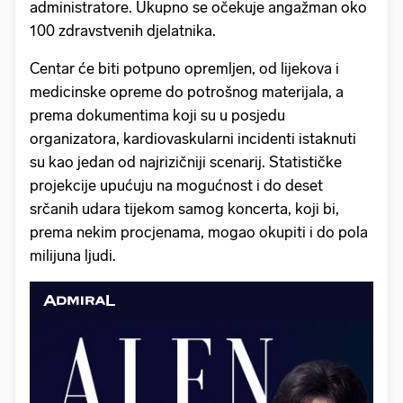
administratore. Ukupno se očekuje angažman oko
100 zdravstvenih djelatnika.
Centar će biti potpuno opremljen, od lijekova i
medicinske opreme do potrošnog materijala, a
prema dokumentima koji su u posjedu
organizatora, kardiovaskularni incidenti istaknuti
su kao jedan od najrizičniji scenarij. Statističke
projekcije upućuju na mogućnost i do deset
srčanih udara tijekom samog koncerta, koji bi,
prema nekim procjenama, mogao okupiti i do pola
milijuna ljudi.