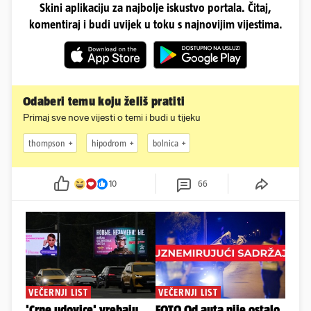
Skini aplikaciju za najbolje iskustvo portala. Čitaj,
komentiraj i budi uvijek u toku s najnovijim vijestima.
Odaberi temu koju želiš pratiti
Primaj sve nove vijesti o temi i budi u tijeku
thompson
hipodrom
bolnica
10
66