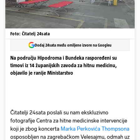
Foto: Čitatelj 24sata
Dodaj 24sata među omiljene izvore na Googleu
Na području Hipodroma i Bundeka raspoređeni su
timovi iz 14 županijskih zavoda za hitnu medicinu,
objavilo je ranije Ministarstvo
Čitatelji 24sata poslali su nam ekskluzivno
fotografije Centra za hitne medicinske intervencije
koji je zbog koncerta
Marka Perkovića Thompsona
osposobljen na zagrebačkom Velesajmu, odmah uz