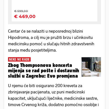
Centar će se nalaziti u neposrednoj blizini
Hipodroma, a cilj mu je pružiti brzu i učinkovitu
medicinsku pomoć u slučaju hitnih zdravstvenih
stanja među posjetiteljima.
NEKE NE RADE
Zbog Thompsonova koncerta
mijenja se rad pošte i dostavnih
službi u Zagrebu: Evo promjena
U njemu će biti osigurano 200 kreveta za
zbrinjavanje pacijenata, uz puni medicinski
kapacitet, uključujući liječnike, medicinske sestre,
timove Crvenog križa, dodatno pomoćno osoblje i