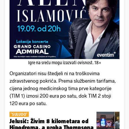
Igre na sreću mogu izazvati ovisnost. 18+
Organizatori nisu štedjeli ni na troškovima
zdravstvenog pokrića. Prema službenim tarifama,
cijena jednog medicinskog tima prve kategorije
(TIM 1) iznosi 200 eura po satu, dok TIM 2 stoji
120 eura po satu.
'SULUDO'
Jelusić: Živim 8 kilometara od
Hipodroma, a proba Thompsona