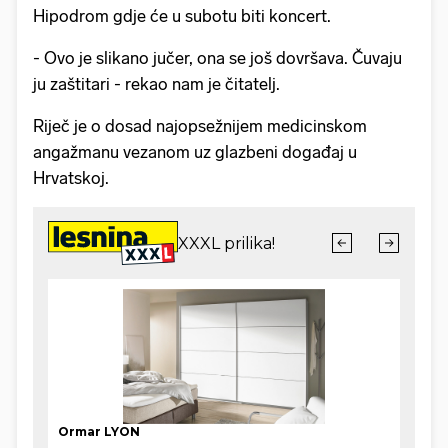
Hipodrom gdje će u subotu biti koncert.
- Ovo je slikano jučer, ona se još dovršava. Čuvaju
ju zaštitari - rekao nam je čitatelj.
Riječ je o dosad najopsežnijem medicinskom
angažmanu vezanom uz glazbeni događaj u
Hrvatskoj.