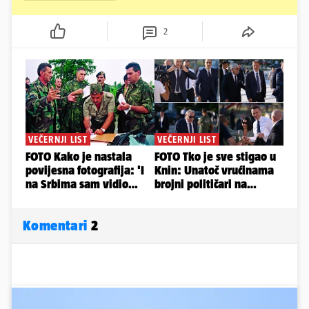
2
Komentari
2