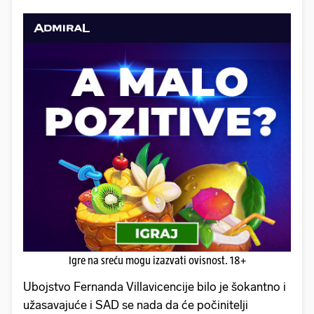
Igre na sreću mogu izazvati ovisnost. 18+
Ubojstvo Fernanda Villavicencije bilo je šokantno i
užasavajuće i SAD se nada da će počinitelji