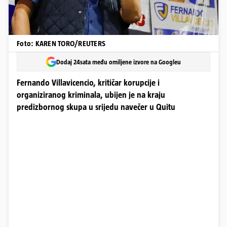
Foto: KAREN TORO/REUTERS
Dodaj 24sata među omiljene izvore na Googleu
Fernando Villavicencio, kritičar korupcije i
organiziranog kriminala, ubijen je na kraju
predizbornog skupa u srijedu navečer u Quitu