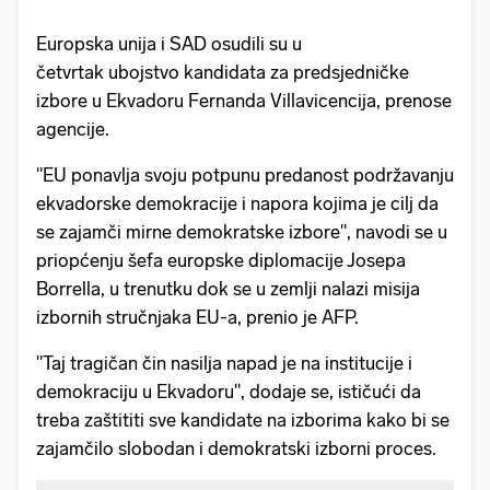
Europska unija i SAD osudili su u
četvrtak ubojstvo kandidata za predsjedničke
izbore u Ekvadoru Fernanda Villavicencija, prenose
agencije.
"EU ponavlja svoju potpunu predanost podržavanju
ekvadorske demokracije i napora kojima je cilj da
se zajamči mirne demokratske izbore", navodi se u
priopćenju šefa europske diplomacije Josepa
Borrella, u trenutku dok se u zemlji nalazi misija
izbornih stručnjaka EU-a, prenio je AFP.
"Taj tragičan čin nasilja napad je na institucije i
demokraciju u Ekvadoru", dodaje se, ističući da
treba zaštititi sve kandidate na izborima kako bi se
zajamčilo slobodan i demokratski izborni proces.