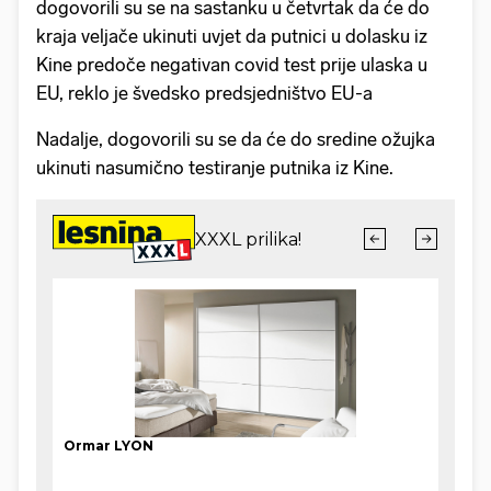
dogovorili su se na sastanku u četvrtak da će do
kraja veljače ukinuti uvjet da putnici u dolasku iz
Kine predoče negativan covid test prije ulaska u
EU, reklo je švedsko predsjedništvo EU-a
Nadalje, dogovorili su se da će do sredine ožujka
ukinuti nasumično testiranje putnika iz Kine.