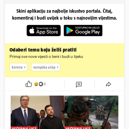
Skini aplikaciju za najbolje iskustvo portala. Čitaj,
komentiraj i budi uvijek u toku s najnovijim vijestima.
Odaberi temu koju želiš pratiti
Primaj sve nove vijesti o temi i budi u tijeku
korona
europska unija
3