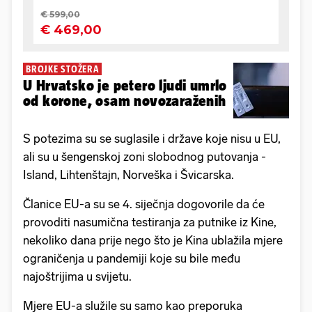
BROJKE STOŽERA
U Hrvatsko je petero ljudi umrlo
od korone, osam novozaraženih
S potezima su se suglasile i države koje nisu u EU,
ali su u šengenskoj zoni slobodnog putovanja -
Island, Lihtenštajn, Norveška i Švicarska.
Članice EU-a su se 4. siječnja dogovorile da će
provoditi nasumična testiranja za putnike iz Kine,
nekoliko dana prije nego što je Kina ublažila mjere
ograničenja u pandemiji koje su bile među
najoštrijima u svijetu.
Mjere EU-a služile su samo kao preporuka