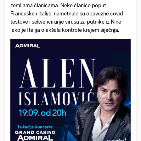
zemljama članicama. Neke članice poput
Francuske i Italije, nametnule su obavezne covid
testove i sekvenciranje virusa za putnike iz Kine
iako je Italija olakšala kontrole krajem siječnja.