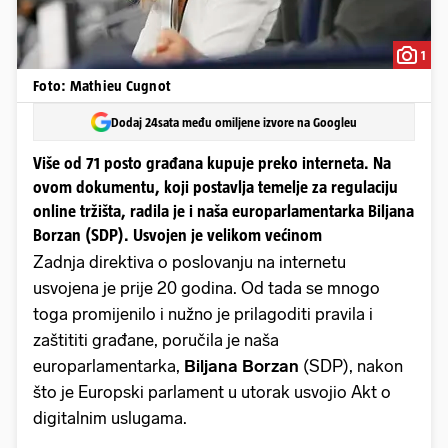
1
Foto: Mathieu Cugnot
Dodaj 24sata među omiljene izvore na Googleu
Više od 71 posto građana kupuje preko interneta. Na
ovom dokumentu, koji postavlja temelje za regulaciju
online tržišta, radila je i naša europarlamentarka Biljana
Borzan (SDP). Usvojen je velikom većinom
Zadnja direktiva o poslovanju na internetu
usvojena je prije 20 godina. Od tada se mnogo
toga promijenilo i nužno je prilagoditi pravila i
zaštititi građane, poručila je naša
europarlamentarka,
Biljana Borzan
(SDP), nakon
što je Europski parlament u utorak usvojio Akt o
digitalnim uslugama.