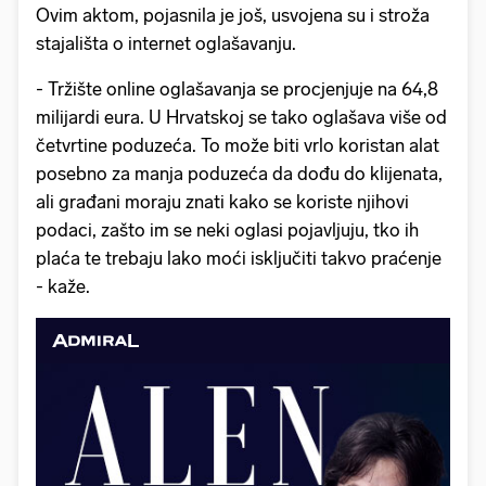
Ovim aktom, pojasnila je još, usvojena su i stroža
stajališta o internet oglašavanju.
- Tržište online oglašavanja se procjenjuje na 64,8
milijardi eura. U Hrvatskoj se tako oglašava više od
četvrtine poduzeća. To može biti vrlo koristan alat
posebno za manja poduzeća da dođu do klijenata,
ali građani moraju znati kako se koriste njihovi
podaci, zašto im se neki oglasi pojavljuju, tko ih
plaća te trebaju lako moći isključiti takvo praćenje
- kaže.