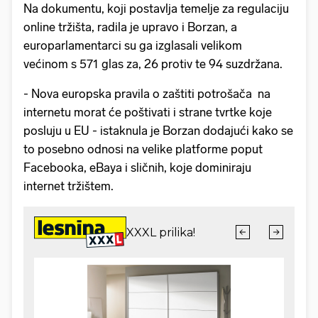
Na dokumentu, koji postavlja temelje za regulaciju
online tržišta, radila je upravo i Borzan, a
europarlamentarci su ga izglasali velikom
većinom s 571 glas za, 26 protiv te 94 suzdržana.
- Nova europska pravila o zaštiti potrošača na
internetu morat će poštivati i strane tvrtke koje
posluju u EU - istaknula je Borzan dodajući kako se
to posebno odnosi na velike platforme poput
Facebooka, eBaya i sličnih, koje dominiraju
internet tržištem.