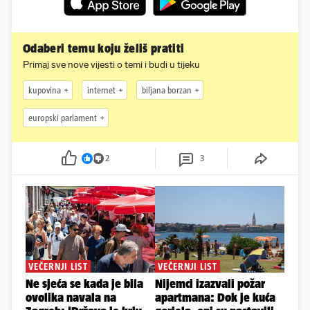
Odaberi temu koju želiš pratiti
Primaj sve nove vijesti o temi i budi u tijeku
kupovina
internet
biljana borzan
europski parlament
2
3