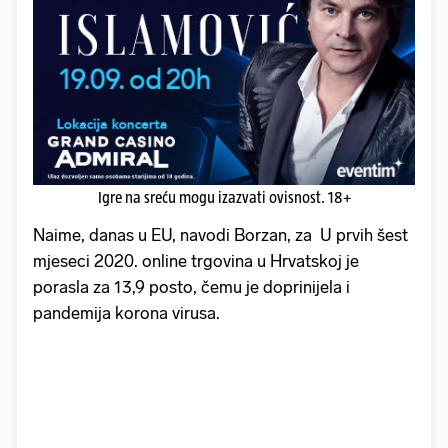
Igre na sreću mogu izazvati ovisnost. 18+
Naime, danas u EU, navodi Borzan, za U prvih šest
mjeseci 2020. online trgovina u Hrvatskoj je
porasla za 13,9 posto, čemu je doprinijela i
pandemija korona virusa.