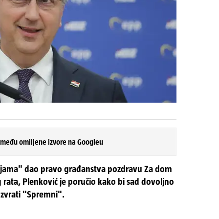
)
 među omiljene izvore na Googleu
cijama" dao pravo građanstva pozdravu Za dom
ata, Plenković je poručio kako bi sad dovoljno
uzvrati "Spremni".