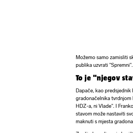
Možemo samo zamisliti s
publika uzvrati "Spremni".
To je "njegov st
Dapače, kao predsjednik 
gradonačelnika tvrdnjom k
HDZ-a, ni Vlade". I Franko
stavom može nastaviti sv
maknuti s mjesta gradona