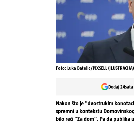
Foto: Luka Batelic/PIXSELL (ILUSTRACIJA
Dodaj 24sata
Nakon što je "dvostrukim konota
spremni u kontekstu Domovinskog r
bilo reći "Za dom". Pa da publika 