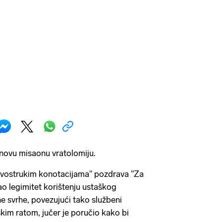
 novu misaonu vratolomiju.
dvostrukim konotacijama" pozdrava "Za
o legimitet korištenju ustaškog
 svrhe, povezujući tako službeni
m ratom, jučer je poručio kako bi