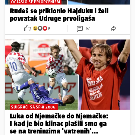
OGLASIO SE PRIOPĆENJEM
Rudeš se priklonio Hajduku i želi
povratak Udruge prvoligaša
9
67