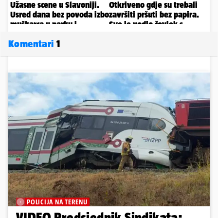
Komentari
1
POLICIJA NA TERENU
VIDEO Predsjednik Sindikata: