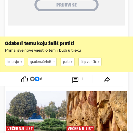
Odaberi temu koju želiš pratiti
Primaj sve nove vijesti o temi i budi u tijeku
intervju
gradonačelnik
pula
filip zoričić
6
1