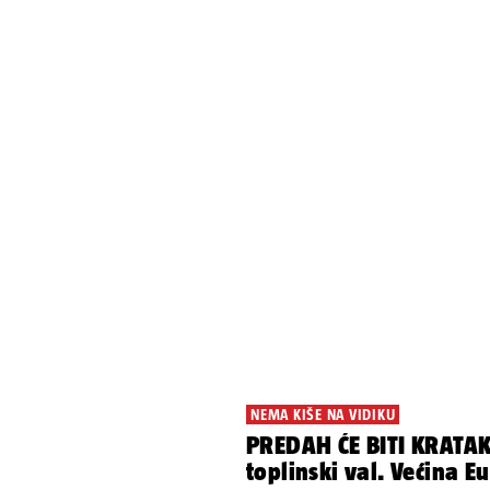
NEMA KIŠE NA VIDIKU
PREDAH ĆE BITI KRATAK
toplinski val. Većina 