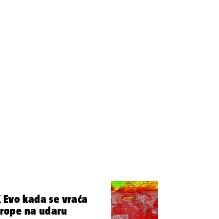
 Evo kada se vraća
Europe na udaru