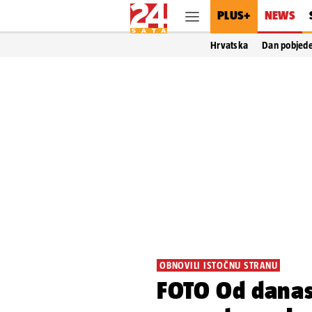
PLUS+
NEWS
Hrvatska
Dan pobjed
OBNOVILI ISTOČNU STRANU
FOTO Od danas