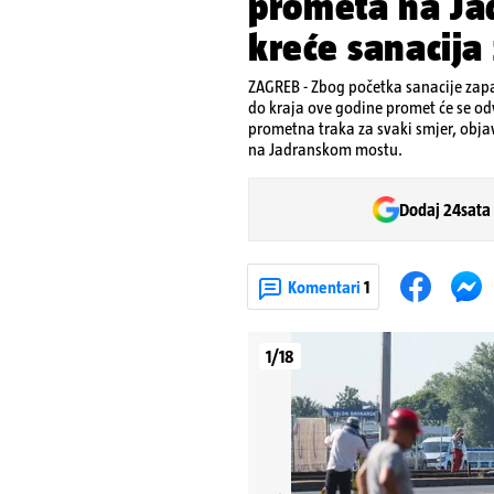
prometa na Ja
kreće sanacija
ZAGREB - Zbog početka sanacije zapa
do kraja ove godine promet će se od
prometna traka za svaki smjer, obja
na Jadranskom mostu.
Dodaj 24sata
Komentari
1
1/18