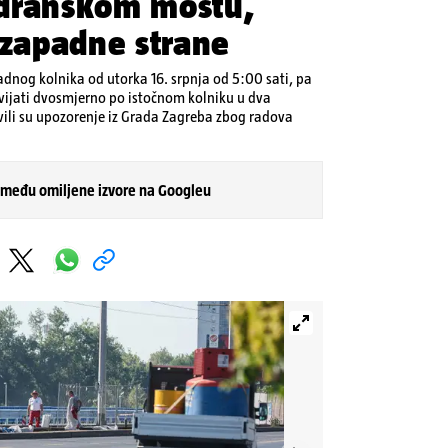
dranskom mostu,
 zapadne strane
dnog kolnika od utorka 16. srpnja od 5:00 sati, pa
vijati dvosmjerno po istočnom kolniku u dva
vili su upozorenje iz Grada Zagreba zbog radova
 među omiljene izvore na Googleu