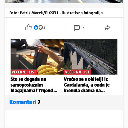
Foto: Patrik Macek/PIXSELL - ilustrativna fotografija
2
7
Komentari
7