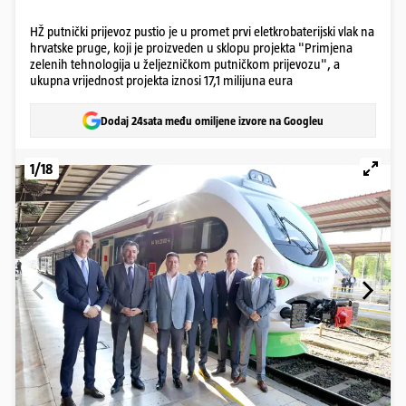
HŽ putnički prijevoz pustio je u promet prvi eletkrobaterijski vlak na
hrvatske pruge, koji je proizveden u sklopu projekta "Primjena
zelenih tehnologija u željezničkom putničkom prijevozu", a
ukupna vrijednost projekta iznosi 17,1 milijuna eura
Dodaj 24sata među omiljene izvore na Googleu
1/18