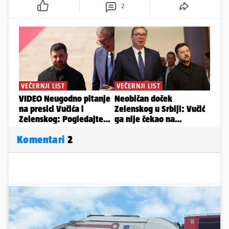
2
Komentari
2