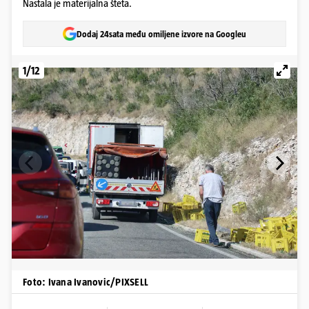
Nastala je materijalna šteta.
Dodaj 24sata među omiljene izvore na Googleu
1/12
Foto: Ivana Ivanovic/PIXSELL