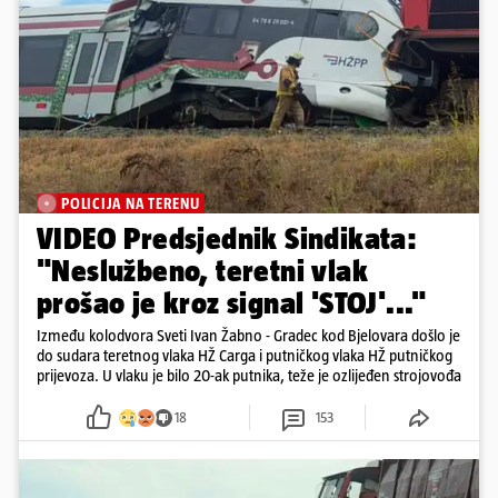
POLICIJA NA TERENU
VIDEO Predsjednik Sindikata:
"Neslužbeno, teretni vlak
prošao je kroz signal 'STOJ'..."
Između kolodvora Sveti Ivan Žabno - Gradec kod Bjelovara došlo je
do sudara teretnog vlaka HŽ Carga i putničkog vlaka HŽ putničkog
prijevoza. U vlaku je bilo 20-ak putnika, teže je ozlijeđen strojovođa
18
153