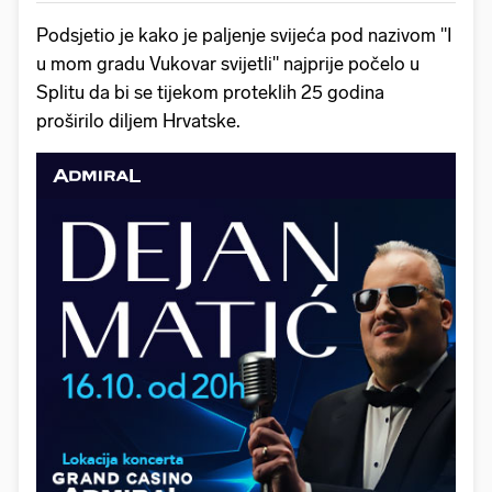
Podsjetio je kako je paljenje svijeća pod nazivom "I
u mom gradu Vukovar svijetli" najprije počelo u
Splitu da bi se tijekom proteklih 25 godina
proširilo diljem Hrvatske.