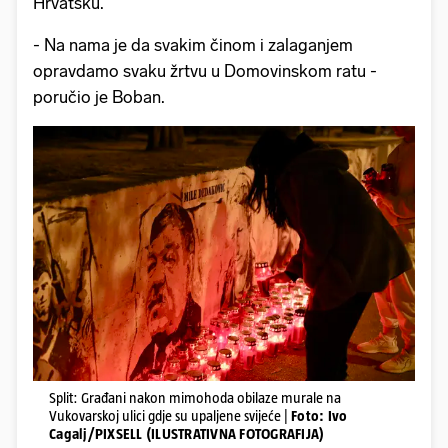
Hrvatsku.
- Na nama je da svakim činom i zalaganjem
opravdamo svaku žrtvu u Domovinskom ratu -
poručio je Boban.
Split: Građani nakon mimohoda obilaze murale na
Vukovarskoj ulici gdje su upaljene svijeće |
Foto: Ivo
Cagalj/PIXSELL (ILUSTRATIVNA FOTOGRAFIJA)