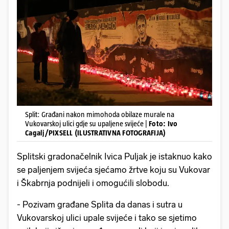
Split: Građani nakon mimohoda obilaze murale na
Vukovarskoj ulici gdje su upaljene svijeće |
Foto: Ivo
Cagalj/PIXSELL (ILUSTRATIVNA FOTOGRAFIJA)
Splitski gradonačelnik Ivica Puljak je istaknuo kako
se paljenjem svijeća sjećamo žrtve koju su Vukovar
i Škabrnja podnijeli i omogućili slobodu.
- Pozivam građane Splita da danas i sutra u
Vukovarskoj ulici upale svijeće i tako se sjetimo