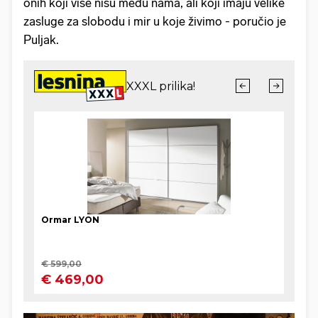
onih koji više nisu među nama, ali koji imaju velike
zasluge za slobodu i mir u koje živimo - poručio je
Puljak.