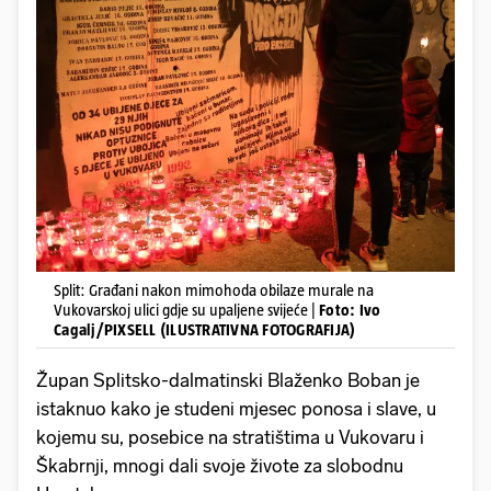
Split: Građani nakon mimohoda obilaze murale na
Vukovarskoj ulici gdje su upaljene svijeće |
Foto: Ivo
Cagalj/PIXSELL (ILUSTRATIVNA FOTOGRAFIJA)
Župan Splitsko-dalmatinski Blaženko Boban je
istaknuo kako je studeni mjesec ponosa i slave, u
kojemu su, posebice na stratištima u Vukovaru i
Škabrnji, mnogi dali svoje živote za slobodnu