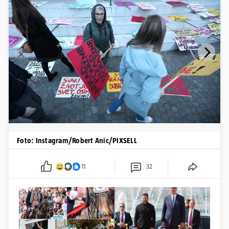
Foto: Instagram/Robert Anic/PIXSELL
11
32