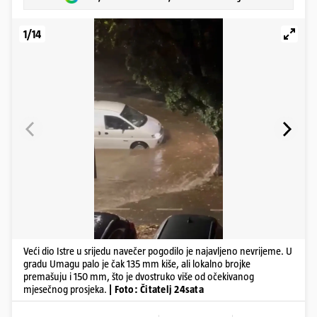
1/14
Veći dio Istre u srijedu navečer pogodilo je najavljeno nevrijeme. U
gradu Umagu palo je čak 135 mm kiše, ali lokalno brojke
premašuju i 150 mm, što je dvostruko više od očekivanog
mjesečnog prosjeka.
| Foto: Čitatelj 24sata