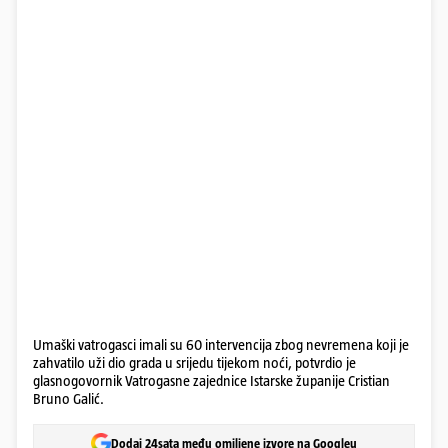
Umaški vatrogasci imali su 60 intervencija zbog nevremena koji je
zahvatilo uži dio grada u srijedu tijekom noći, potvrdio je
glasnogovornik Vatrogasne zajednice Istarske županije Cristian
Bruno Galić.
Dodaj 24sata među omiljene izvore na Googleu