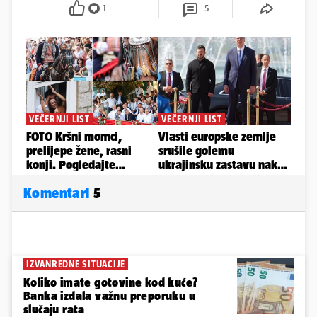
1
5
Komentari
5
IZVANREDNE SITUACIJE
Koliko imate gotovine kod kuće?
Banka izdala važnu preporuku u
slučaju rata