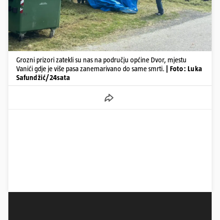
Grozni prizori zatekli su nas na području općine Dvor, mjestu
Vanići gdje je više pasa zanemarivano do same smrti.
| Foto: Luka
Safundžić/24sata