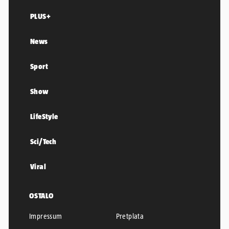
PLUS+
News
Sport
Show
LifeStyle
Sci/Tech
Viral
OSTALO
Impressum
Pretplata