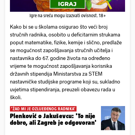
Igre na sreću mogu izazvati ovisnost. 18+
Kako bi se u školama osigurao što veći broj
stručnih radnika, osobito u deficitarnim strukama
poput matematike, fizike, kemije i slično, predlaže
se mogućnost zapošljavanja stručnih učitelja i
nastavnika do 67. godine života na određeno
vrijeme te mogućnost zapošljavanja korisnika
državnih stipendija Ministarstva za STEM
nastavničke studijske programe koji su, sukladno
uvjetima stipendiranja, preuzeli obavezu rada u
školi.
'ŽAO MI JE OZLIJEĐENOG RADNIKA'
Plenković o Jakuševcu: 'To nije
dobro, ali Zagreb je odgovoran'