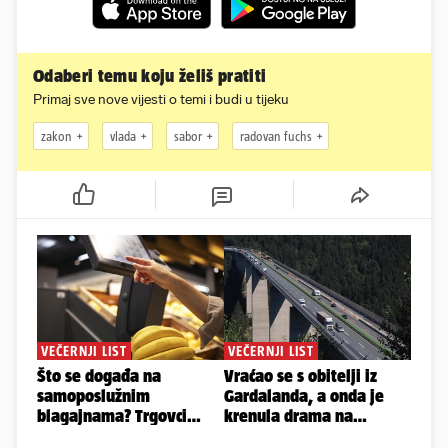
Odaberi temu koju želiš pratiti
Primaj sve nove vijesti o temi i budi u tijeku
zakon
vlada
sabor
radovan fuchs