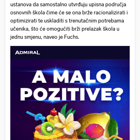
ustanova da samostalno utvrđuju upisna područja
osnovnih škola čime će se ona brže racionalizirati i
optimizirati te uskladiti s trenutačnim potrebama
učenika, što će omogućiti brži prelazak škola u
jednu smjenu, naveo je Fuchs.