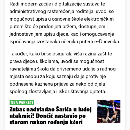
Radi modernizacije i digitalizacije sustava te
administrativnog rasterećenja roditelja, uvodi se
mogućnost upisa u osnovne škole elektroničkim
putem što će pridonijeti bržem, dostupnijem i
jednostavnijem upisu djece, kao i omogućavanje
ispričavanja izostanaka učenika putem e-Dnevnika.
Također, kako bi se osigurala viša razina zaštite
prava djece u školama, uvodi se mogućnost
ravnateljima škola da privremeno udalje s radnog
mjesta osobu za koju saznaju da je protiv nje
podnesena kaznena prijava za neko od djela
spolnog zlostavljanja i iskorištavanja djeteta.
NBA PARKETI
Zubac nadvladao Šarića u ludoj
utakmici! Dončić nastavio po
starom nakon rođenja kćeri