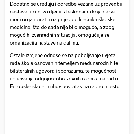
Dodatno se uređuju i odredbe vezane uz provedbu
nastave u kući za djecu s teškoćama koja će se
moći organizirati i na prijedlog liječnika školske
medicine, što do sada nije bilo moguće, a zbog
mogućih izvanrednih situacija, omogućuje se
organizacija nastave na daljinu.
Ostale izmjene odnose se na poboljšanje uvjeta
rada škola osnovanih temeljem međunarodnih te
bilateralnih ugovora i sporazuma, te mogućnost
upućivanja odgojno-obrazovnih radnika na rad u
Europske škole i njihov povratak na radno mjesto.