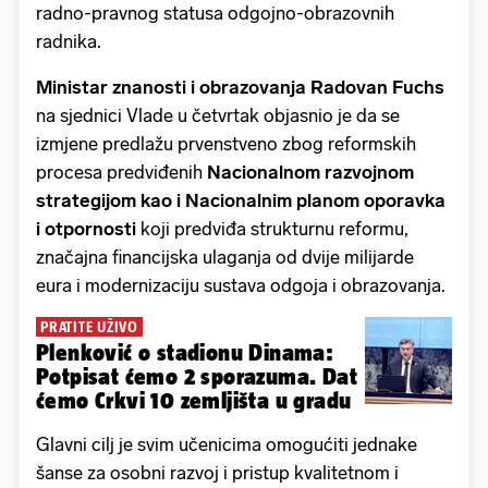
radno-pravnog statusa odgojno-obrazovnih
radnika.
Ministar znanosti i obrazovanja Radovan Fuchs
na sjednici Vlade u četvrtak objasnio je da se
izmjene predlažu prvenstveno zbog reformskih
procesa predviđenih
Nacionalnom razvojnom
strategijom kao i Nacionalnim planom oporavka
i otpornosti
koji predviđa strukturnu reformu,
značajna financijska ulaganja od dvije milijarde
eura i modernizaciju sustava odgoja i obrazovanja.
PRATITE UŽIVO
Plenković o stadionu Dinama:
Potpisat ćemo 2 sporazuma. Dat
ćemo Crkvi 10 zemljišta u gradu
Glavni cilj je svim učenicima omogućiti jednake
šanse za osobni razvoj i pristup kvalitetnom i