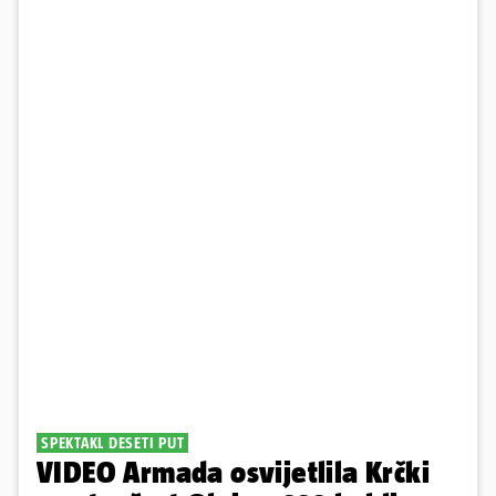
SPEKTAKL DESETI PUT
VIDEO Armada osvijetlila Krčki